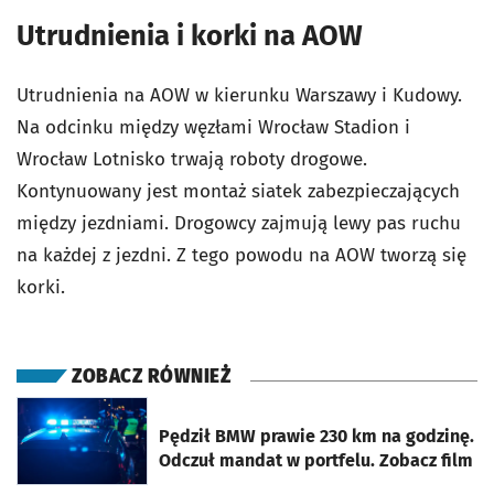
Utrudnienia i korki na AOW
Utrudnienia na AOW w kierunku Warszawy i Kudowy.
Na odcinku między węzłami Wrocław Stadion i
Wrocław Lotnisko trwają roboty drogowe.
Kontynuowany jest montaż siatek zabezpieczających
między jezdniami. Drogowcy zajmują lewy pas ruchu
na każdej z jezdni. Z tego powodu na AOW tworzą się
korki.
ZOBACZ RÓWNIEŻ
otworzy się w nowej karcie
Pędził BMW prawie 230 km na godzinę.
Odczuł mandat w portfelu. Zobacz film