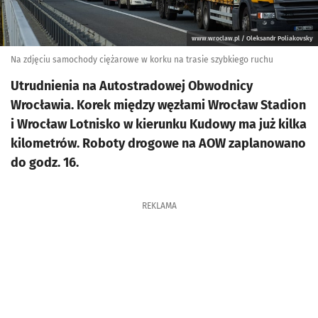
www.wroclaw.pl / Oleksandr Poliakovsky
Na zdjęciu samochody ciężarowe w korku na trasie szybkiego ruchu
Utrudnienia na Autostradowej Obwodnicy
Wrocławia. Korek między węzłami Wrocław Stadion
i Wrocław Lotnisko w kierunku Kudowy ma już kilka
kilometrów. Roboty drogowe na AOW zaplanowano
do godz. 16.
REKLAMA