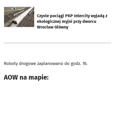
otworzy się w nowej karcie
Czyste pociągi PKP Intercity wyjadą z
ekologicznej myjni przy dworcu
Wrocław Główny
Roboty drogowe zaplanowano do godz. 16.
AOW na mapie: