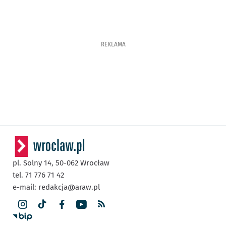
REKLAMA
pl. Solny 14,
50-062
Wrocław
tel. 71 776 71 42
e-mail:
redakcja@araw.pl