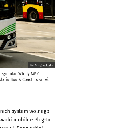
Fot. Grzegorz Rajter
onego roku. Wtedy MPK
olaris Bus & Coach również
 nich system wolnego
warki mobilne Plug-In