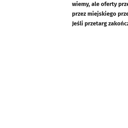
wiemy, ale oferty pr
przez miejskiego prz
Jeśli przetarg zakońc