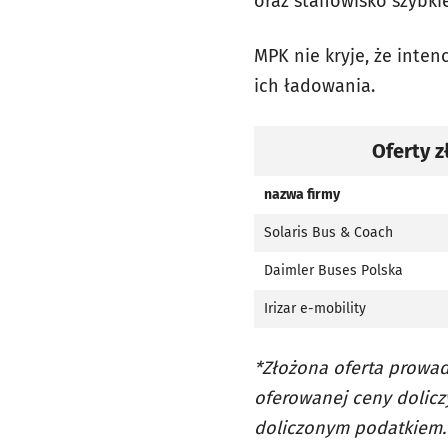
oraz stanowisko szybki
MPK nie kryje, że inte
ich ładowania.
Oferty 
nazwa firmy
Solaris Bus & Coach
Daimler Buses Polska
Irizar e-mobility
*Złożona oferta prowa
oferowanej ceny dolicz
doliczonym podatkiem.