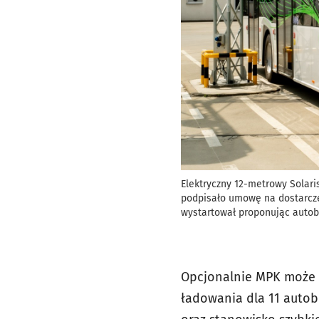
Elektryczny 12-metrowy Solar
podpisało umowę na dostarcze
wystartował proponując auto
Opcjonalnie MPK może 
ładowania dla 11 autob