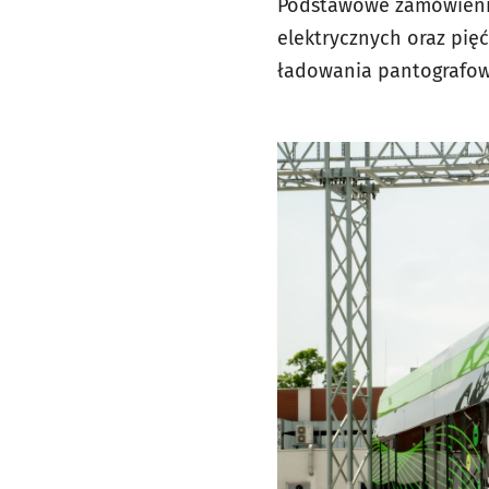
Podstawowe zamówienie
elektrycznych oraz pię
ładowania pantografoweg