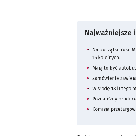
Najważniejsze 
Na początku roku M
15 kolejnych.
Mają to być autobus
Zamówienie zawiera
W środę 18 lutego of
Poznaliśmy producen
Komisja przetargow