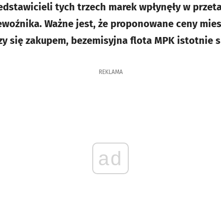
zedstawicieli tych trzech marek wpłynęły w prze
ewoźnika. Ważne jest, że proponowane ceny mies
zy się zakupem, bezemisyjna flota MPK istotnie s
REKLAMA
ad