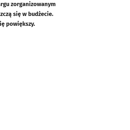
targu zorganizowanym
zczą się w budżecie.
ię powiększy.