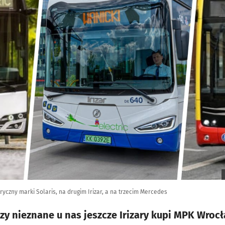
yczny marki Solaris, na drugim Irizar, a na trzecim Mercedes
czy nieznane u nas jeszcze Irizary kupi MPK Wroc