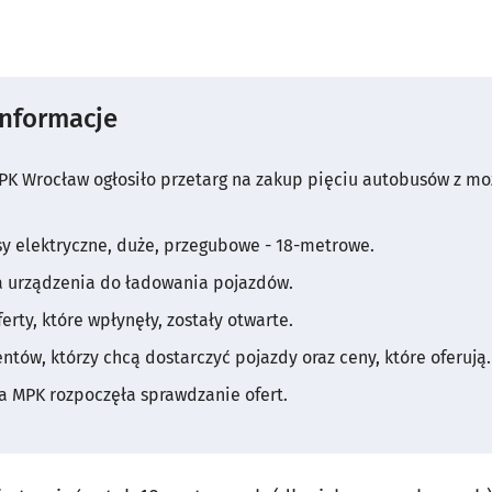
informacje
PK Wrocław ogłosiło przetarg na zakup pięciu autobusów z mo
y elektryczne, duże, przegubowe - 18-metrowe.
 urządzenia do ładowania pojazdów.
erty, które wpłynęły, zostały otwarte.
tów, którzy chcą dostarczyć pojazdy oraz ceny, które oferują.
a MPK rozpoczęła sprawdzanie ofert.