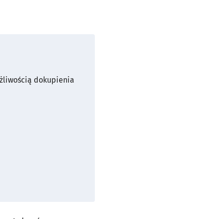
żliwością dokupienia