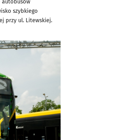
) autobusów
wisko szybkiego
przy ul. Litewskiej.