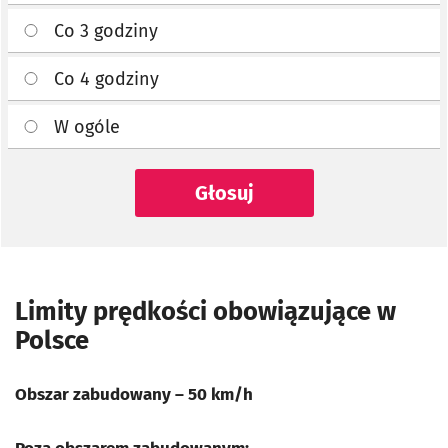
Co 3 godziny
Co 4 godziny
W ogóle
Głosuj
Limity prędkości obowiązujące w
Polsce
Obszar zabudowany – 50 km/h