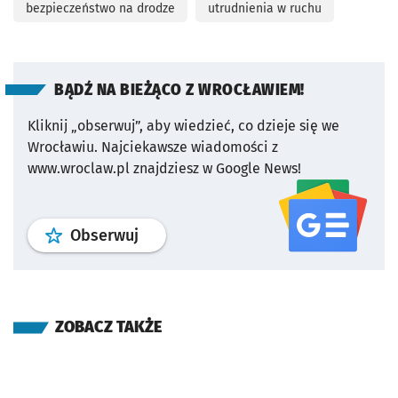
bezpieczeństwo na drodze
utrudnienia w ruchu
BĄDŹ NA BIEŻĄCO Z WROCŁAWIEM!
Kliknij „obserwuj”, aby wiedzieć, co dzieje się we
Wrocławiu.
Najciekawsze wiadomości z
www.wroclaw.pl znajdziesz w Google News!
profil
google news
serwisu wroclaw
Obserwuj
ZOBACZ TAKŻE