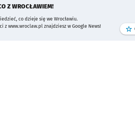
CO Z WROCŁAWIEM!
wiedzieć, co dzieje się we Wrocławiu.
i z www.wroclaw.pl znajdziesz w Google News!