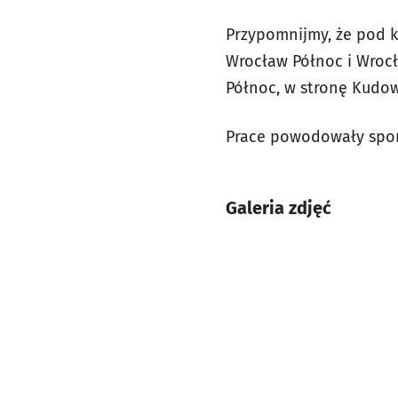
Przypomnijmy, że pod 
Wrocław Północ i Wroc
Północ, w stronę Kudow
Prace powodowały spore
Galeria zdjęć