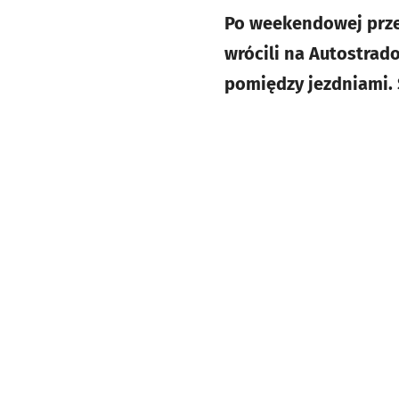
Po weekendowej prze
wrócili na Autostra
pomiędzy jezdniami. 