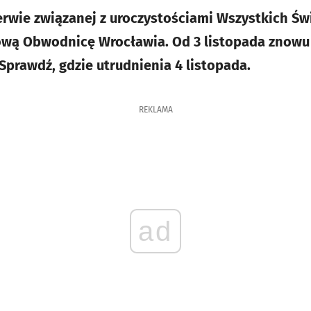
rwie związanej z uroczystościami Wszystkich Ś
dową Obwodnicę Wrocławia. Od 3 listopada znowu
Sprawdź, gdzie utrudnienia 4 listopada.
REKLAMA
ad