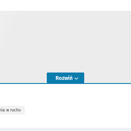
Rozwiń
nia w ruchu