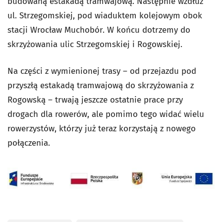
budowaną estakadą tramwajową.
Następnie wzdłuż
ul. Strzegomskiej, pod wiaduktem kolejowym obok
stacji Wrocław Muchobór.
W końcu dotrzemy do
skrzyżowania ulic Strzegomskiej i Rogowskiej.
Na części z wymienionej trasy – od przejazdu pod
przyszłą estakadą tramwajową do skrzyżowania z
Rogowską – trwają jeszcze ostatnie prace przy
drogach dla rowerów, ale pomimo tego widać wielu
rowerzystów, którzy już teraz korzystają z nowego
połączenia.