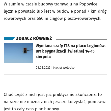
W sumie w czasie budowy tramwaju na Popowice
łącznie powstało lub jest w budowie ponad 7 km dróg
rowerowych oraz 650 m ciągów pieszo-rowerowych.
ZOBACZ RÓWNIEŻ
otworzy się w nowej karcie
Wymiana szafy ITS na placu Legionów.
Brak sygnalizacji świetlnej 14-15
sierpnia
08.08.2022
| Maciej Wołodko
Choć część z nich jest już praktycznie skończona, to
na razie nie można z nich jeszcze korzystać, ponieważ
jest to cały czas plac budowy.