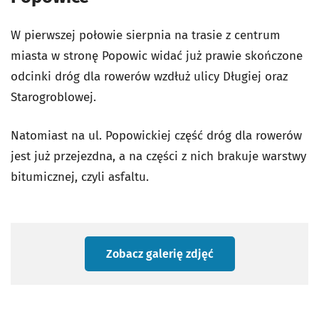
W pierwszej połowie sierpnia na trasie z centrum
miasta w stronę Popowic widać już prawie skończone
odcinki dróg dla rowerów wzdłuż ulicy Długiej oraz
Starogroblowej.
Natomiast na ul. Popowickiej część dróg dla rowerów
jest już przejezdna, a na części z nich brakuje warstwy
bitumicznej, czyli asfaltu.
Zobacz galerię zdjęć