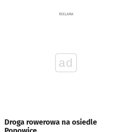
REKLAMA
ad
Droga rowerowa na osiedle
Popowice