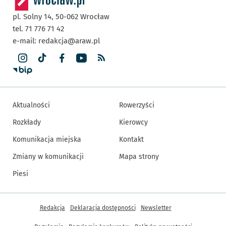
pl. Solny 14,
50-062
Wrocław
tel. 71 776 71 42
e-mail:
redakcja@araw.pl
Aktualności
Rowerzyści
Rozkłady
Kierowcy
Komunikacja miejska
Kontakt
Zmiany w komunikacji
Mapa strony
Piesi
Inne informacje
Redakcja
Deklaracja dostępności
Newsletter