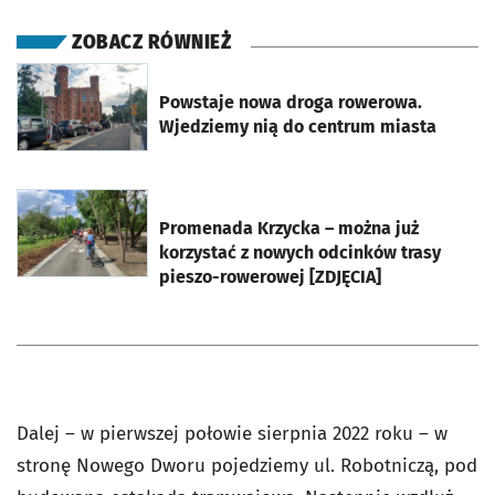
ZOBACZ RÓWNIEŻ
otworzy się w nowej karcie
Powstaje nowa droga rowerowa.
Wjedziemy nią do centrum miasta
otworzy się w nowej karcie
Promenada Krzycka – można już
korzystać z nowych odcinków trasy
pieszo-rowerowej [ZDJĘCIA]
Dalej – w pierwszej połowie sierpnia 2022 roku – w
stronę Nowego Dworu pojedziemy ul. Robotniczą, pod