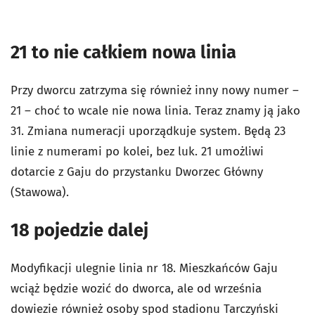
21 to nie całkiem nowa linia
Przy dworcu zatrzyma się również inny nowy numer –
21 – choć to wcale nie nowa linia. Teraz znamy ją jako
31. Zmiana numeracji uporządkuje system. Będą 23
linie z numerami po kolei, bez luk. 21 umożliwi
dotarcie z Gaju do przystanku Dworzec Główny
(Stawowa).
18 pojedzie dalej
Modyfikacji ulegnie linia nr 18. Mieszkańców Gaju
wciąż będzie wozić do dworca, ale od września
dowiezie również osoby spod stadionu Tarczyński