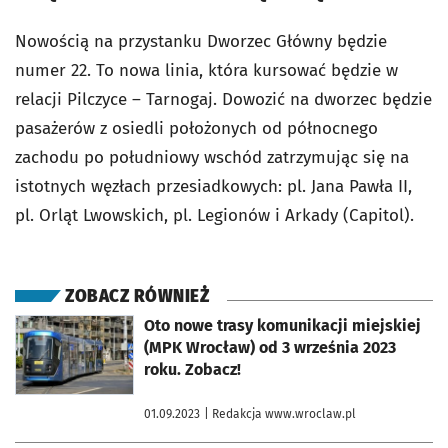
Nowością na przystanku Dworzec Główny będzie
numer 22. To nowa linia, która kursować będzie w
relacji Pilczyce – Tarnogaj. Dowozić na dworzec będzie
pasażerów z osiedli położonych od północnego
zachodu po południowy wschód zatrzymując się na
istotnych węzłach przesiadkowych: pl. Jana Pawła II,
pl. Orląt Lwowskich, pl. Legionów i Arkady (Capitol).
ZOBACZ RÓWNIEŻ
otworzy się w nowej karcie
Oto nowe trasy komunikacji miejskiej
(MPK Wrocław) od 3 września 2023
roku. Zobacz!
01.09.2023
| Redakcja www.wroclaw.pl