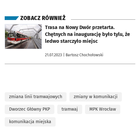
ZOBACZ RÓWNIEŻ
otworzy się w nowej karcie
Trasa na Nowy Dwór przetarta.
Chętnych na inaugurację było tylu, że
ledwo starczyło miejsc
21.07.2023
| Bartosz Chochołowski
zmiana linii tramwajowych
zmiany w komunikacji
Dworzec Główny PKP
tramwaj
MPK Wrocław
komunikacja miejska