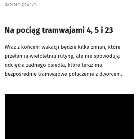
dworcem głównym.
Na pociąg tramwajami 4, 5 i 23
Wraz z końcem wakacji będzie kilka zmian, które
przełamią wieloletnią rutynę, ale nie spowodują
odcięcia żadnego osiedla, które teraz ma
bezpośrednie tramwajowe połączenie z dworcem.