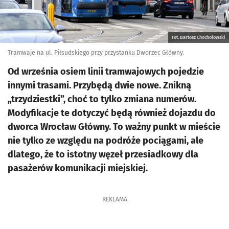
Fot. Bartosz Chochołowski
Tramwaje na ul. Piłsudskiego przy przystanku Dworzec Główny.
Od września osiem linii tramwajowych pojedzie
innymi trasami. Przybędą dwie nowe. Znikną
„trzydziestki”, choć to tylko zmiana numerów.
Modyfikacje te dotyczyć będą również dojazdu do
dworca Wrocław Główny. To ważny punkt w mieście
nie tylko ze względu na podróże pociągami, ale
dlatego, że to istotny węzeł przesiadkowy dla
pasażerów komunikacji miejskiej.
REKLAMA