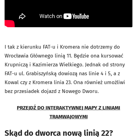
I tak z kierunku FAT-u i Kromera nie dotrzemy do
Wrocławia Głównego linią 11. Będzie ona kursować
Krupniczą i Kazimierza Wielkiego. Jednak od strony
FAT-u ul. Grabiszyńską dowiozą nas linie 4 i 5, a z
Kowal czy z Kromera linia 23. Ona również umożliwi
bez przesiadek dojazd z Nowego Dworu.
PRZEJDŹ DO INTERAKTYWNEJ MAPY Z LINIAMI
TRAMWAJOWYMI
Skąd do dworca nową linią 22?