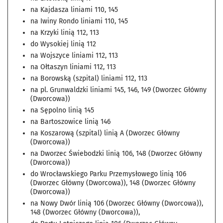
na Kajdasza liniami 110, 145
na Iwiny Rondo liniami 110, 145
na Krzyki linią 112, 113
do Wysokiej linią 112
na Wojszyce liniami 112, 113
na Ołtaszyn liniami 112, 113
na Borowską (szpital) liniami 112, 113
na pl. Grunwaldzki liniami 145, 146, 149 (Dworzec Główny
(Dworcowa))
na Sępolno linią 145
na Bartoszowice linią 146
na Koszarową (szpital) linią A (Dworzec Główny
(Dworcowa))
na Dworzec Świebodzki linią 106, 148 (Dworzec Główny
(Dworcowa))
do Wrocławskiego Parku Przemysłowego linią 106
(Dworzec Główny (Dworcowa)), 148 (Dworzec Główny
(Dworcowa))
na Nowy Dwór linią 106 (Dworzec Główny (Dworcowa)),
148 (Dworzec Główny (Dworcowa)),