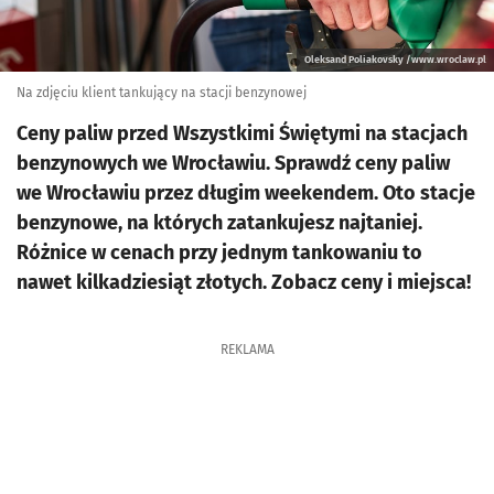
Oleksand Poliakovsky /www.wroclaw.pl
Na zdjęciu klient tankujący na stacji benzynowej
Ceny paliw przed Wszystkimi Świętymi na stacjach
benzynowych we Wrocławiu. Sprawdź ceny paliw
we Wrocławiu przez długim weekendem. Oto stacje
benzynowe, na których zatankujesz najtaniej.
Różnice w cenach przy jednym tankowaniu to
nawet kilkadziesiąt złotych. Zobacz ceny i miejsca!
REKLAMA