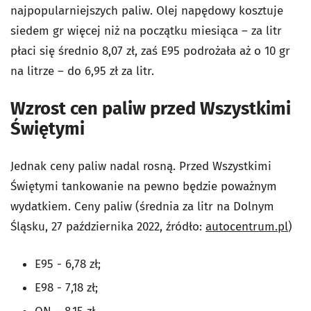
najpopularniejszych paliw. Olej napędowy kosztuje
siedem gr więcej niż na początku miesiąca – za litr
płaci się średnio 8,07 zł, zaś E95 podrożała aż o 10 gr
na litrze – do 6,95 zł za litr.
Wzrost cen paliw przed Wszystkimi
Świętymi
Jednak ceny paliw nadal rosną. Przed Wszystkimi
Świętymi tankowanie na pewno będzie poważnym
wydatkiem. Ceny paliw (średnia za litr na Dolnym
Śląsku, 27 października 2022, źródło:
autocentrum.pl
)
E95 - 6,78 zł;
E98 - 7,18 zł;