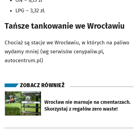
ON – 8,15 zł
LPG – 3,32 zł.
Tańsze tankowanie we Wrocławiu
Chociaż są stacje we Wrocławiu, w których na paliwo
wydamy mniej (wg serwisów cenypaliw.pl,
autocentrum.pl)
ZOBACZ RÓWNIEŻ
otworzy się w nowej karcie
Wrocław nie marnuje na cmentarzach.
Skorzystaj z regałów zero waste!