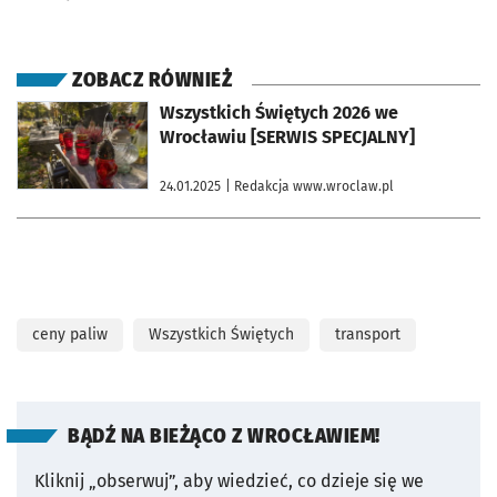
ZOBACZ RÓWNIEŻ
otworzy się w nowej karcie
Wszystkich Świętych 2026 we
Wrocławiu [SERWIS SPECJALNY]
24.01.2025
| Redakcja www.wroclaw.pl
ceny paliw
Wszystkich Świętych
transport
BĄDŹ NA BIEŻĄCO Z WROCŁAWIEM!
Kliknij „obserwuj”, aby wiedzieć, co dzieje się we