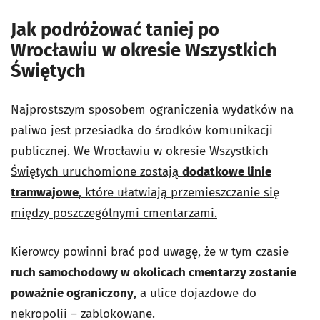
Jak podróżować taniej po
Wrocławiu w okresie Wszystkich
Świętych
Najprostszym sposobem ograniczenia wydatków na
paliwo jest przesiadka do środków komunikacji
publicznej.
We Wrocławiu w okresie Wszystkich
Świętych uruchomione zostają
dodatkowe linie
tramwajowe
, które ułatwiają przemieszczanie się
między poszczególnymi cmentarzami.
Kierowcy powinni brać pod uwagę, że w tym czasie
ruch samochodowy w okolicach cmentarzy zostanie
poważnie ograniczony
, a ulice dojazdowe do
nekropolii – zablokowane.