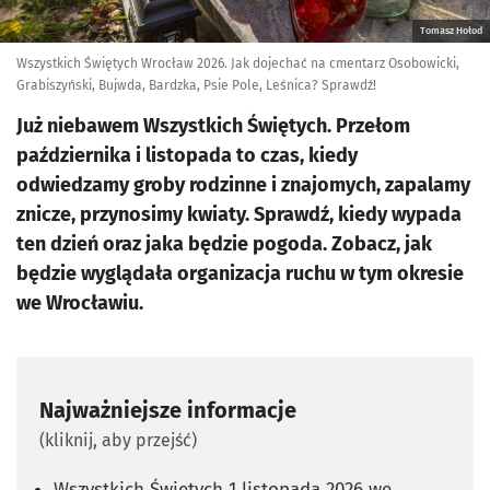
Tomasz Hołod
Wszystkich Świętych Wrocław 2026. Jak dojechać na cmentarz Osobowicki,
Grabiszyński, Bujwda, Bardzka, Psie Pole, Leśnica? Sprawdź!
Już niebawem Wszystkich Świętych. Przełom
października i listopada to czas, kiedy
odwiedzamy groby rodzinne i znajomych, zapalamy
znicze, przynosimy kwiaty. Sprawdź, kiedy wypada
ten dzień oraz jaka będzie pogoda. Zobacz, jak
będzie wyglądała organizacja ruchu w tym okresie
we Wrocławiu.
Najważniejsze informacje
(kliknij, aby przejść)
Wszystkich Świętych 1 listopada 2026 we