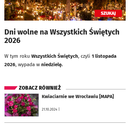
Dni wolne na Wszystkich Świętych
2026
W tym roku
Wszystkich Świętych
, czyli
1 listopada
2026
, wypada w
niedzielę.
ZOBACZ RÓWNIEŻ
otworzy się w nowej karcie
Kwiaciarnie we Wrocławiu [MAPA]
21.10.2024
|