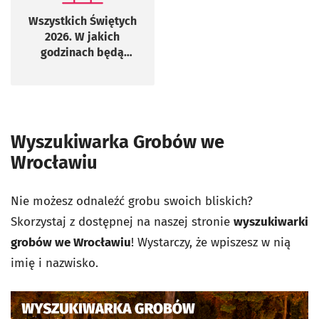
Wszystkich Świętych
2026. W jakich
godzinach będą
otwarte wrocławskie
cmentarze?
Wyszukiwarka Grobów we
Wrocławiu
Nie możesz odnaleźć grobu swoich bliskich?
Skorzystaj z dostępnej na naszej stronie
wyszukiwarki
grobów we Wrocławiu
! Wystarczy, że wpiszesz w nią
imię i nazwisko.