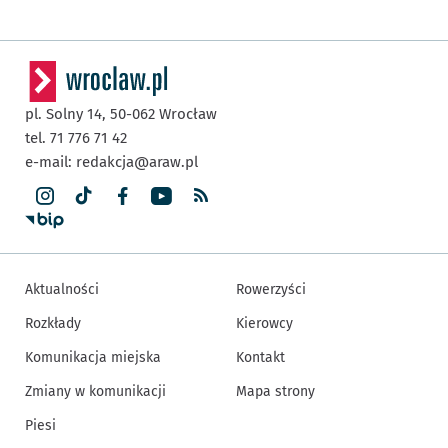
pl. Solny 14,
50-062
Wrocław
tel. 71 776 71 42
e-mail:
redakcja@araw.pl
Aktualności
Rowerzyści
Rozkłady
Kierowcy
Komunikacja miejska
Kontakt
Zmiany w komunikacji
Mapa strony
Piesi