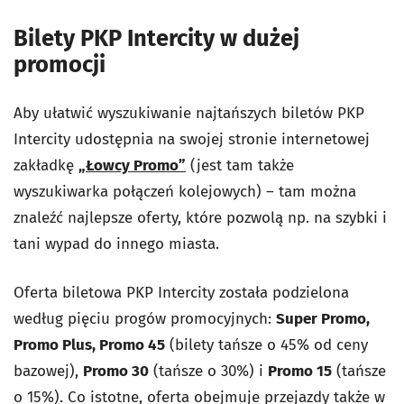
Bilety PKP Intercity w dużej
promocji
Aby ułatwić wyszukiwanie najtańszych biletów PKP
Intercity udostępnia na swojej stronie internetowej
zakładkę
„Łowcy Promo”
(jest tam także
wyszukiwarka połączeń kolejowych) – tam można
znaleźć najlepsze oferty, które pozwolą np. na szybki i
tani wypad do innego miasta.
Oferta biletowa PKP Intercity została podzielona
według pięciu progów promocyjnych:
Super Promo,
Promo Plus, Promo 45
(bilety tańsze o 45% od ceny
bazowej),
Promo 30
(tańsze o 30%) i
Promo 15
(tańsze
o 15%). Co istotne, oferta obejmuje przejazdy także w