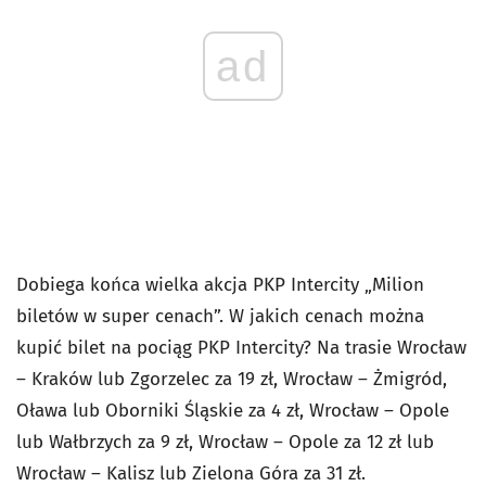
ad
Dobiega końca wielka akcja PKP Intercity „Milion
biletów w super cenach”. W jakich cenach można
kupić bilet na pociąg PKP Intercity? Na trasie Wrocław
– Kraków lub Zgorzelec za 19 zł, Wrocław – Żmigród,
Oława lub Oborniki Śląskie za 4 zł, Wrocław – Opole
lub Wałbrzych za 9 zł, Wrocław – Opole za 12 zł lub
Wrocław – Kalisz lub Zielona Góra za 31 zł.