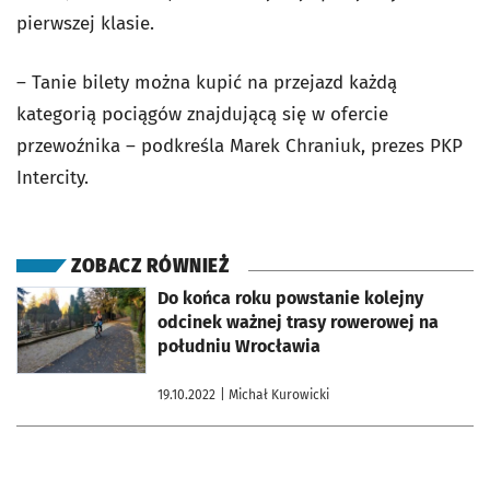
pierwszej klasie.
– Tanie bilety można kupić na przejazd każdą
kategorią pociągów znajdującą się w ofercie
przewoźnika – podkreśla Marek Chraniuk, prezes PKP
Intercity.
ZOBACZ RÓWNIEŻ
otworzy się w nowej karcie
Do końca roku powstanie kolejny
odcinek ważnej trasy rowerowej na
południu Wrocławia
19.10.2022
| Michał Kurowicki