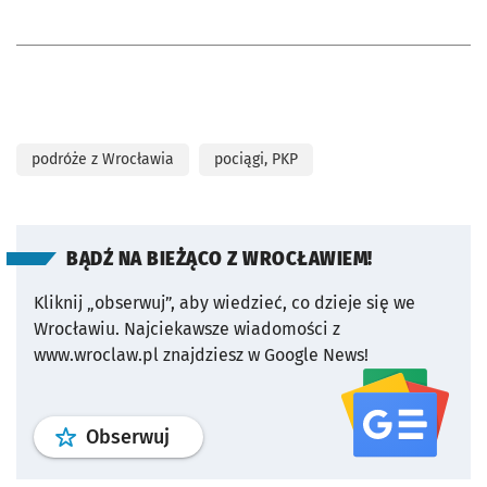
podróże z Wrocławia
pociągi, PKP
BĄDŹ NA BIEŻĄCO Z WROCŁAWIEM!
Kliknij „obserwuj”, aby wiedzieć, co dzieje się we
Wrocławiu.
Najciekawsze wiadomości z
www.wroclaw.pl znajdziesz w Google News!
profil
google news
serwisu wroclaw
Obserwuj