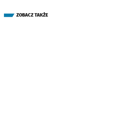
ZOBACZ TAKŻE