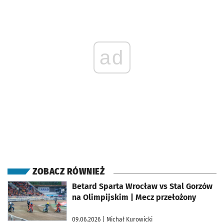
ad
ZOBACZ RÓWNIEŻ
otworzy się w nowej karcie
Betard Sparta Wrocław vs Stal Gorzów
na Olimpijskim | Mecz przełożony
09.06.2026
| Michał Kurowicki