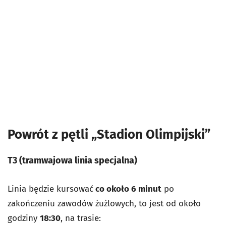
Powrót z pętli „Stadion Olimpijski”
T3
(tramwajowa linia specjalna)
Linia będzie kursować
co około 6 minut
po
zakończeniu zawodów żużlowych, to jest od około
godziny
18:30
, na trasie: