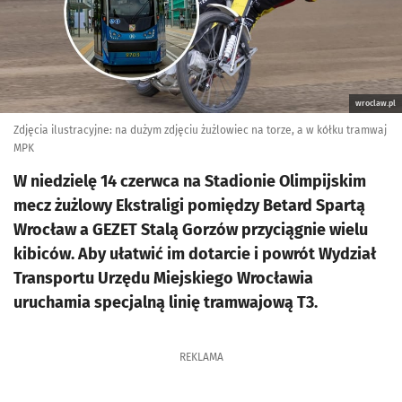
wroclaw.pl
Zdjęcia ilustracyjne: na dużym zdjęciu żużlowiec na torze, a w kółku tramwaj
MPK
W niedzielę 14 czerwca na Stadionie Olimpijskim
mecz żużlowy Ekstraligi pomiędzy Betard Spartą
Wrocław a GEZET Stalą Gorzów przyciągnie wielu
kibiców. Aby ułatwić im dotarcie i powrót Wydział
Transportu Urzędu Miejskiego Wrocławia
uruchamia specjalną linię tramwajową T3.
REKLAMA