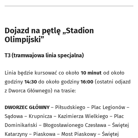
Dojazd na pętlę „Stadion
Olimpijski”
T3
(tramwajowa linia specjalna)
Linia będzie kursować co około
10 minut
od około
godziny
14:30
do około godziny
16:00
(ostatni odjazd
z Dworca Głównego) na trasie:
DWORZEC GŁÓWNY
– Piłsudskiego – Plac Legionów –
Sądowa – Krupnicza – Kazimierza Wielkiego – Plac
Dominikański – Błogosławionego Czesława – Świętej
Katarzyny – Piaskowa – Most Piaskowy – Świętej