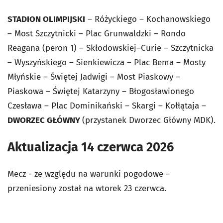
STADION OLIMPIJSKI
– Różyckiego – Kochanowskiego
– Most Szczytnicki – Plac Grunwaldzki – Rondo
Reagana (peron 1) – Skłodowskiej–Curie – Szczytnicka
– Wyszyńskiego – Sienkiewicza – Plac Bema – Mosty
Młyńskie – Świętej Jadwigi – Most Piaskowy –
Piaskowa – Świętej Katarzyny – Błogosławionego
Czesława – Plac Dominikański – Skargi – Kołłątaja –
DWORZEC GŁÓWNY
(przystanek Dworzec Główny MDK).
Aktualizacja 14 czerwca 2026
Mecz - ze względu na warunki pogodowe -
przeniesiony został na wtorek 23 czerwca.