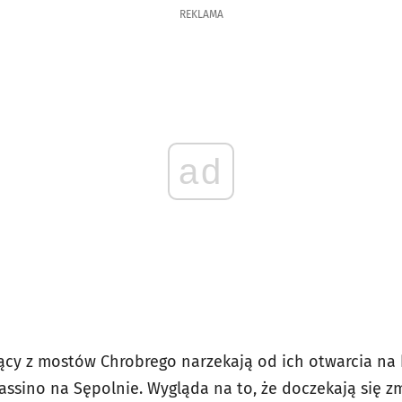
REKLAMA
ad
ący z mostów Chrobrego narzekają od ich otwarcia na 
assino na Sępolnie. Wygląda na to, że doczekają się z