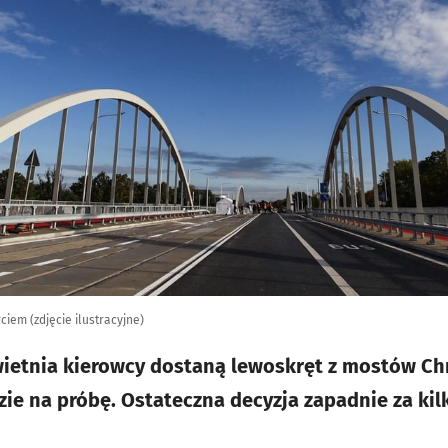
em (zdjęcie ilustracyjne)
wietnia kierowcy dostaną lewoskręt z mostów Ch
zie na próbę. Ostateczna decyzja zapadnie za kil