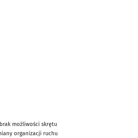
brak możliwości skrętu
miany organizacji ruchu