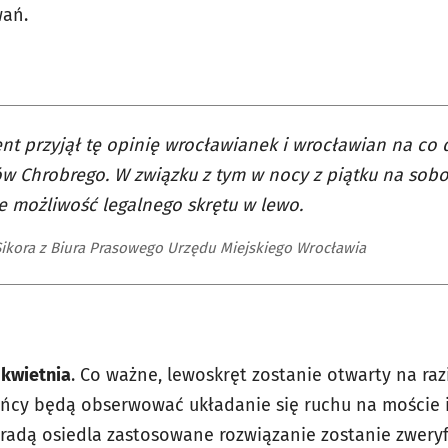
wań.
nt przyjął tę opinię wrocławianek i wrocławian na co 
w Chrobrego. W związku z tym w nocy z piątku na sob
e możliwość legalnego skrętu w lewo.
ikora z Biura Prasowego Urzędu Miejskiego Wrocławia
 kwietnia
. Co ważne, lewoskręt zostanie otwarty na ra
kańcy będą obserwować układanie się ruchu na moście
 radą osiedla zastosowane rozwiązanie zostanie zwery