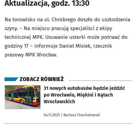
Aktualizacja, godz. 13:30
Na torowisku na ul. Chrobrego doszło do uszkodzenia
szyny. – Na miejscu pracują specjaliści z ekipy
technicznej MPK. Usuwanie usterki może potrwać do
godziny 17 – informuje Daniel Misiek, rzecznik
prasowy MPK Wrocław.
ZOBACZ RÓWNIEŻ
otworzy się w nowej karcie
31 nowych autobusów będzie jeździć
po Wrocławiu, Miękini i Kątach
Wrocławskich
04.11.2025
| Bartosz Chochołowski