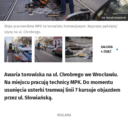
Fot. Marek Księżarek
Ekipa pracowników MPK na torowisku tramwajowym. Naprawa pękniętej
szyny na ul. Chrobrego.
GALERIA
4
ZDJĘĆ
Awaria torowiska na ul. Chrobrego we Wrocławiu.
Na miejscu pracują technicy MPK. Do momentu
usunięcia usterki tramwaj linii 7 kursuje objazdem
przez ul. Słowiańską.
REKLAMA