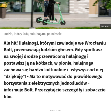
fot. Bolt
Ludzie, którzy jadą hulajnogami po mieście
Ale hit! Hulajnogi, którymi zawiaduje we Wrocławiu
Bolt, przemawiają ludzkim głosem. Gdy spotkasz
na swojej drodze przewróconą hulajnogę i
postawisz ją na kółkach, w pionie, hulajnoga
zachowa się bardzo kulturalnie i usłyszysz od niej
"dziękuję"! - Ma to motywować do prawidłowego
korzystania z elektrycznych jednośladów -
informuje Bolt. Przeczytajcie szczegóły i zobaczcie
film.