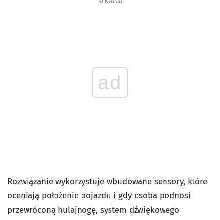
REKLAMA
ad
Rozwiązanie wykorzystuje wbudowane sensory, które
oceniają położenie pojazdu i gdy osoba podnosi
przewróconą hulajnogę, system dźwiękowego