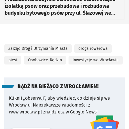
izolatką psów oraz przebudowa i rozbudowa
budynku bytowego psów przy ul. Ślazowej we
Wrocławiu
Zarząd Dróg i Utrzymania Miasta
droga rowerowa
piesi
Osobowice-Rędzin
Inwestycje we Wrocławiu
BĄDŹ NA BIEŻĄCO Z WROCŁAWIEM!
Kliknij „obserwuj”, aby wiedzieć, co dzieje się we
Wrocławiu.
Najciekawsze wiadomości z
www.wroclaw.pl znajdziesz w Google News!