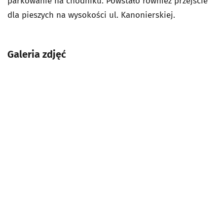
parkowanie na chodniku. Powstało również przejście
dla pieszych na wysokości ul. Kanonierskiej.
Galeria zdjęć