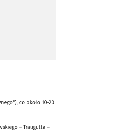
wnego"), co około 10-20
skiego – Traugutta –