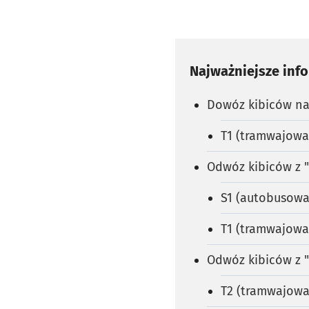
Najważniejsze inf
Dowóz kibiców na 
T1 (tramwajowa 
Odwóz kibiców z "
S1 (autobusowa 
T1 (tramwajowa 
Odwóz kibiców z "
T2 (tramwajowa 