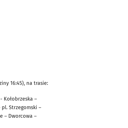
y 16:45), na trasie:
- Kołobrzeska –
pl. Strzegomski –
ale – Dworcowa –