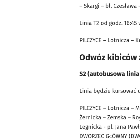
– Skargi – bł. Czesław
Linia T2 od godz. 16:45
PILCZYCE – Lotnicza – 
Odwóz kibiców z
S2 (autobusowa linia
Linia będzie kursować 
PILCZYCE – Lotnicza – 
Żernicka – Zemska – Ro
Legnicka - pl. Jana Paw
DWORZEC GŁÓWNY (DW