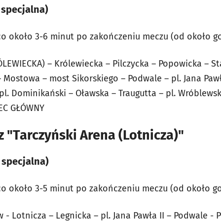
 specjalna)
co około 3-6 minut po zakończeniu meczu (od około godz
EWIECKA) – Królewiecka – Pilczycka – Popowicka – St
 Mostowa – most Sikorskiego – Podwale – pl. Jana Pawł
 pl. Dominikański – Oławska – Traugutta – pl. Wróblew
ZEC GŁÓWNY
 "Tarczyński Arena (Lotnicza)"
 specjalna)
o około 3-5 minut po zakończeniu meczu (od około godz
 Lotnicza – Legnicka – pl. Jana Pawła II – Podwale - P