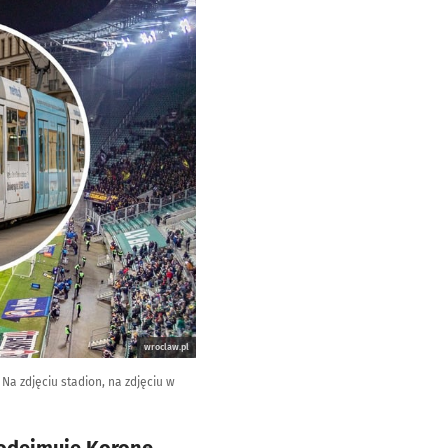
wroclaw.pl
a zdjęciu stadion, na zdjęciu w