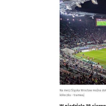
Na mecz Śląska Wrocław można dotr
kółeczku - tramwaj