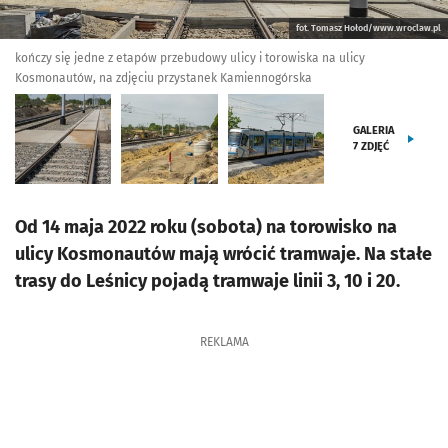
fot. Tomasz Hołod/www.wroclaw.pl
kończy się jedne z etapów przebudowy ulicy i torowiska na ulicy
Kosmonautów, na zdjęciu przystanek Kamiennogórska
GALERIA
7
ZDJĘĆ
Od 14 maja 2022 roku (sobota) na torowisko na
ulicy Kosmonautów mają wrócić tramwaje. Na stałe
trasy do Leśnicy pojadą tramwaje linii 3, 10 i 20.
REKLAMA