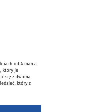
dniach od 4 marca
), który je
ać się z dwoma
edzieć, który z