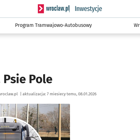
Serwis informacyjny wroclaw.pl podserwis: #
Program Tramwajowo-Autobusowy
Wr
 Psie Pole
roclaw.pl
|
aktualizacja:
7 miesiecy temu, 08.01.2026