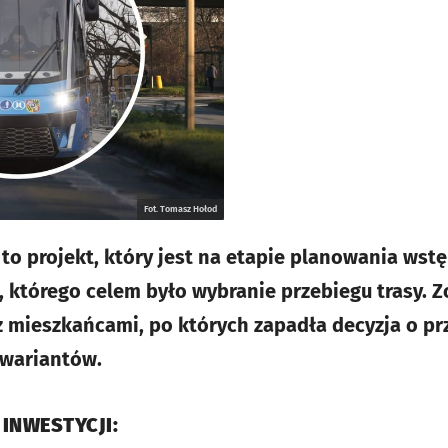
Fot. Tomasz Hołod
 to projekt, który jest na etapie planowania w
 którego celem było wybranie przebiegu trasy. 
z mieszkańcami, po których zapadła decyzja o p
 wariantów.
 INWESTYCJI: