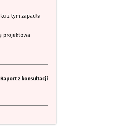
zku z tym zapadła
ę projektową
. Raport z konsultacji