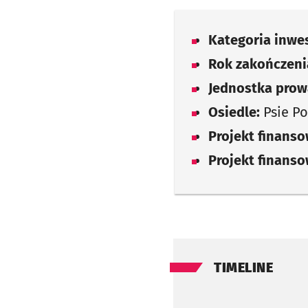
Kategoria inwes
Rok zakończenia
Jednostka prow
Osiedle:
Psie Po
Projekt finans
Projekt finans
TIMELINE