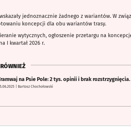
 wskazały jednoznacznie żadnego z wariantów. W zwią
otowaniu koncepcji dla obu wariantów trasy.
ieranie wytycznych, ogłoszenie przetargu na koncepcj
a I kwartał 2026 r.
 RÓWNIEŻ
ie
ramwaj na Psie Pole: 2 tys. opinii i brak rozstrzygnięcia
5.06.2025
| Bartosz Chochołowski