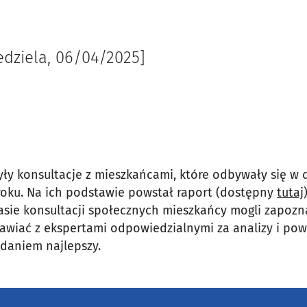
edziela, 06/04/2025]
ły konsultacje z mieszkańcami, które odbywały się w 
roku. Na ich podstawie powstał raport (dostępny
tutaj
sie konsultacji społecznych mieszkańcy mogli zapozn
wiać z ekspertami odpowiedzialnymi za analizy i powi
zdaniem najlepszy.