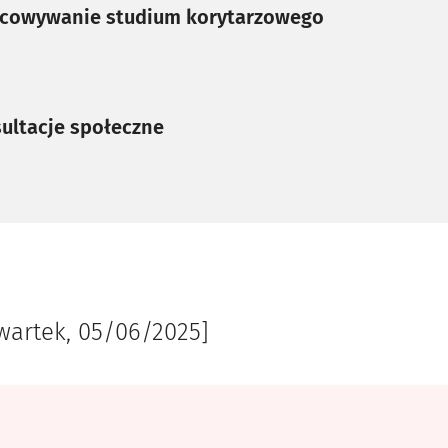
e zrealizowane/Zadanie oczeczu
cowywanie studium korytarzowego
e zrealizowane/Zadanie oczeczu
ultacje społeczne
wartek, 05/06/2025]