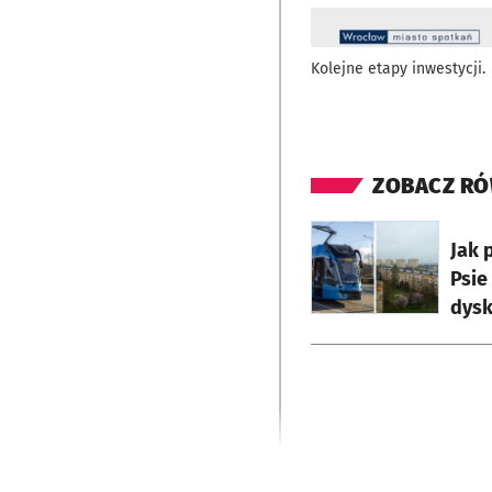
Kolejne etapy inwestycji.
ZOBACZ RÓ
otworzy się w nowej
Jak 
Psie
dysk