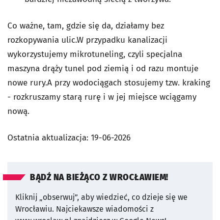
Co ważne, tam, gdzie się da, działamy bez
rozkopywania ulic.W przypadku kanalizacji
wykorzystujemy mikrotuneling, czyli specjalna
maszyna drąży tunel pod ziemią i od razu montuje
nowe rury.A przy wodociągach stosujemy tzw. kraking
- rozkruszamy starą rurę i w jej miejsce wciągamy
nową.
Ostatnia aktualizacja:
19-06-2026
BĄDŹ NA BIEŻĄCO Z WROCŁAWIEM!
Kliknij „obserwuj”, aby wiedzieć, co dzieje się we
Wrocławiu.
Najciekawsze wiadomości z