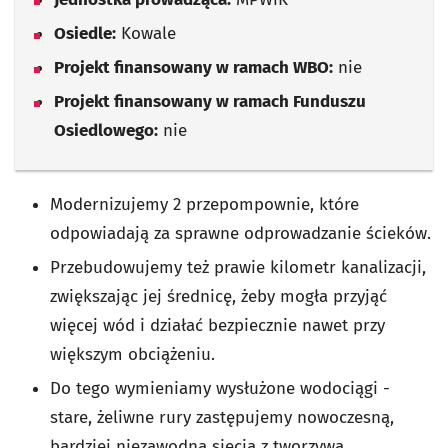
Osiedle:
Kowale
Projekt finansowany w ramach WBO:
nie
Projekt finansowany w ramach Funduszu
Osiedlowego:
nie
Modernizujemy 2 przepompownie, które
odpowiadają za sprawne odprowadzanie ścieków.
Przebudowujemy też prawie kilometr kanalizacji,
zwiększając jej średnicę, żeby mogła przyjąć
więcej wód i działać bezpiecznie nawet przy
większym obciążeniu.
Do tego wymieniamy wysłużone wodociągi -
stare, żeliwne rury zastępujemy nowoczesną,
bardziej niezawodną siecią z tworzywa.