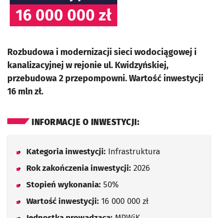
16 000 000 zł
Rozbudowa i modernizacji sieci wodociągowej i
kanalizacyjnej w rejonie ul. Kwidzyńskiej,
przebudowa 2 przepompowni. Wartość inwestycji
16 mln zł.
INFORMACJE O INWESTYCJI:
Kategoria inwestycji:
Infrastruktura
Rok zakończenia inwestycji:
2026
Stopień wykonania:
50%
Wartość inwestycji:
16 000 000 zł
Jednostka prowadząca:
MPWiK