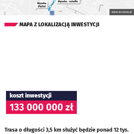
www.wroclaw.pl
MAPA Z LOKALIZACJĄ INWESTYCJI
koszt inwestycji
133 000 000 zł
Trasa o długości 3,5 km służyć będzie ponad 12 tys.