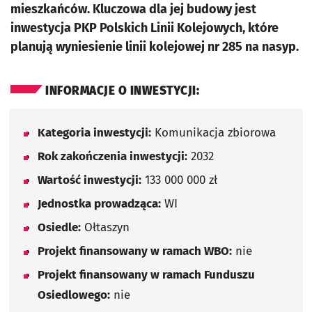
mieszkańców. Kluczowa dla jej budowy jest
inwestycja PKP Polskich Linii Kolejowych, które
planują wyniesienie linii kolejowej nr 285 na nasyp.
INFORMACJE O INWESTYCJI:
Kategoria inwestycji:
Komunikacja zbiorowa
Rok zakończenia inwestycji:
2032
Wartość inwestycji:
133 000 000 zł
Jednostka prowadząca:
WI
Osiedle:
Ołtaszyn
Projekt finansowany w ramach WBO:
nie
Projekt finansowany w ramach Funduszu
Osiedlowego:
nie