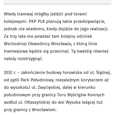
Wtedy tramwaj mógłby jeździć pod torami
kolejowymi. PKP PLK planują takie przedsięwzięcie,
jednak nie wiadomo, kiedy dojdzie do jego realizacji.
Za trzy lata ma powstać tam kolejny odcinek
Wschodniej Obwodnicy Wrocławia, z którą linia
tramwajowa będzie się przecinać. Tę kwestię również
należy rozstrzygnąć.
2032 r. – zakończenie budowy torowiska od ul. Ślężnej,
od pętli Park Południowy, niezależnym korytarzem aż
do wysokości ul. Zwycięskiej, dalej w kierunku
południowym przy granicy Toru Wyścigów Konnych
wzdłuż ul. Ołtaszyńskiej do wsi Wysoka leżącej tuż
przy granicy z Wrocławiem.