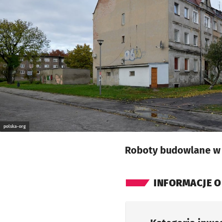
polska-org
Roboty budowlane w b
INFORMACJE O