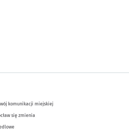
wój komunikacji miejskiej
cław się zmienia
edlowe