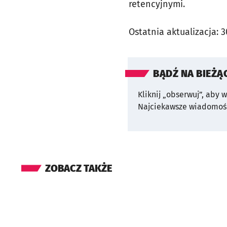
retencyjnymi.
Ostatnia aktualizacja:
3
BĄDŹ NA BIEŻĄ
Kliknij „obserwuj”, aby 
Najciekawsze wiadomośc
ZOBACZ TAKŻE