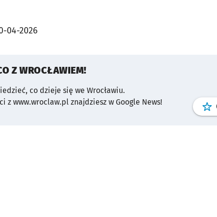
0-04-2026
CO Z WROCŁAWIEM!
wiedzieć, co dzieje się we Wrocławiu.
i z www.wroclaw.pl znajdziesz w Google News!