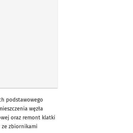
ach podstawowego
mieszczenia węzła
wej oraz remont klatki
 ze zbiornikami