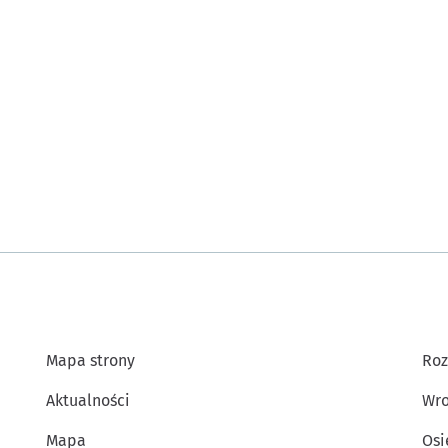
Mapa strony
Roz
Aktualności
Wro
Mapa
Osi