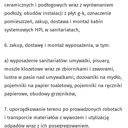
ceramicznych i podłogowych wraz z wyrównaniem
podłoży, obudów instalacji z płyt g-k, oznaczenie
pomieszczeń, zakup, dostawa i montaż kabin
systemowych HPL w sanitariatach,
6. zakup, dostawę i montaż wyposażenia, w tym:
a) wyposażenie sanitariatów: umywalki, pisuary,
muszle klozetowe wraz ze zbiornikami i zaworami,
lustra w pasie nad umywalkami, dozowniki na mydło,
pojemniki na papier toaletowy, pojemniki na ręczniki
papierowe, obudowy grzejników,
7. uporządkowanie terenu po prowadzonych robotach
i transporcie materiałów z wywozem i utylizacją
odpadów wraz z ich posegregowaniem.