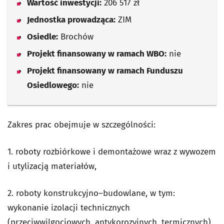
Wartość inwestycji:
206 517 zł
Jednostka prowadząca:
ZIM
Osiedle:
Brochów
Projekt finansowany w ramach WBO:
nie
Projekt finansowany w ramach Funduszu
Osiedlowego:
nie
Zakres prac obejmuje w szczególności:
1. roboty rozbiórkowe i demontażowe wraz z wywozem
i utylizacją materiałów,
2. roboty konstrukcyjno–budowlane, w tym:
wykonanie izolacji technicznych
(przeciwwilgociowych, antykorozyjnych, termicznych),