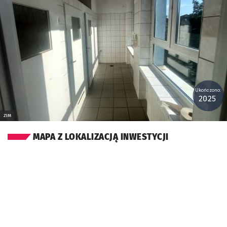
Ukończono:
2025
ZIM
MAPA Z LOKALIZACJĄ INWESTYCJI