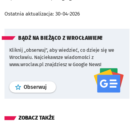
Ostatnia aktualizacja:
30-04-2026
BĄDŹ NA BIEŻĄCO Z WROCŁAWIEM!
Kliknij „obserwuj”, aby wiedzieć, co dzieje się we
Wrocławiu.
Najciekawsze wiadomości z
www.wroclaw.pl znajdziesz w Google News!
profil
google news
serwisu wroclaw
Obserwuj
ZOBACZ TAKŻE