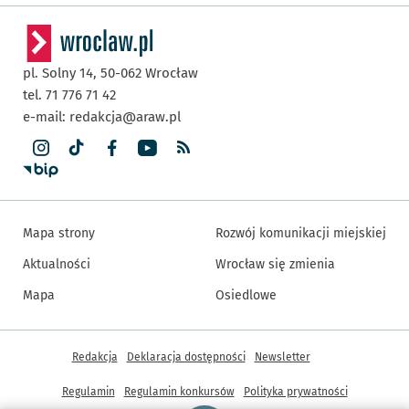
pl. Solny 14,
50-062
Wrocław
tel. 71 776 71 42
e-mail:
redakcja@araw.pl
Mapa strony
Rozwój komunikacji miejskiej
Aktualności
Wrocław się zmienia
Mapa
Osiedlowe
Inne informacje
Redakcja
Deklaracja dostępności
Newsletter
Regulamin
Regulamin konkursów
Polityka prywatności