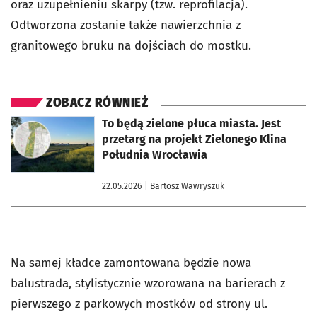
oraz uzupełnieniu skarpy (tzw. reprofilacja).
Odtworzona zostanie także nawierzchnia z
granitowego bruku na dojściach do mostku.
ZOBACZ RÓWNIEŻ
otworzy się w nowej karcie
To będą zielone płuca miasta. Jest
przetarg na projekt Zielonego Klina
Południa Wrocławia
22.05.2026
| Bartosz Wawryszuk
Na samej kładce zamontowana będzie nowa
balustrada, stylistycznie wzorowana na barierach z
pierwszego z parkowych mostków od strony ul.