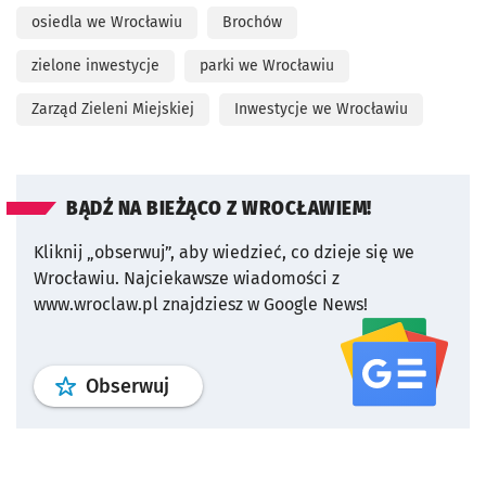
osiedla we Wrocławiu
Brochów
zielone inwestycje
parki we Wrocławiu
Zarząd Zieleni Miejskiej
Inwestycje we Wrocławiu
BĄDŹ NA BIEŻĄCO Z WROCŁAWIEM!
Kliknij „obserwuj”, aby wiedzieć, co dzieje się we
Wrocławiu.
Najciekawsze wiadomości z
www.wroclaw.pl znajdziesz w Google News!
profil
google news
serwisu wroclaw
Obserwuj