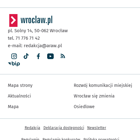
pl. Solny 14,
50-062
Wrocław
tel. 71 776 71 42
e-mail:
redakcja@araw.pl
Mapa strony
Rozwój komunikacji miejskiej
Aktualności
Wrocław się zmienia
Mapa
Osiedlowe
Inne informacje
Redakcja
Deklaracja dostępności
Newsletter
Regulamin
Regulamin konkursów
Polityka prywatności