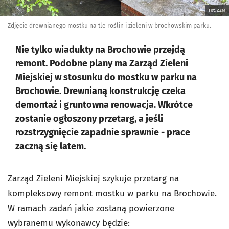
Fot. ZZM
Zdjęcie drewnianego mostku na tle roślin i zieleni w brochowskim parku.
Nie tylko wiadukty na Brochowie przejdą
remont. Podobne plany ma Zarząd Zieleni
Miejskiej w stosunku do mostku w parku na
Brochowie. Drewnianą konstrukcję czeka
demontaż i gruntowna renowacja. Wkrótce
zostanie ogłoszony przetarg, a jeśli
rozstrzygnięcie zapadnie sprawnie - prace
zaczną się latem.
Zarząd Zieleni Miejskiej szykuje przetarg na
kompleksowy remont mostku w parku na Brochowie.
W ramach zadań jakie zostaną powierzone
wybranemu wykonawcy będzie: