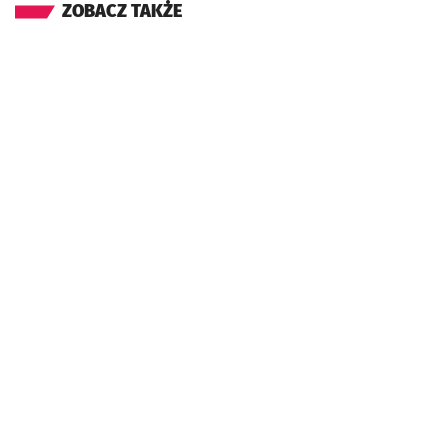
ZOBACZ TAKŻE