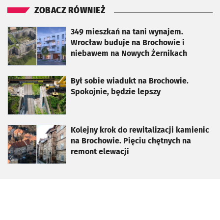
ZOBACZ RÓWNIEŻ
otworzy się w nowej karcie
349 mieszkań na tani wynajem.
Wrocław buduje na Brochowie i
niebawem na Nowych Żernikach
otworzy się w nowej karcie
Był sobie wiadukt na Brochowie.
Spokojnie, będzie lepszy
otworzy się w nowej karcie
Kolejny krok do rewitalizacji kamienic
na Brochowie. Pięciu chętnych na
remont elewacji