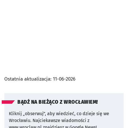
Ostatnia aktualizacja:
11-06-2026
BĄDŹ NA BIEŻĄCO Z WROCŁAWIEM!
Kliknij „obserwuj”, aby wiedzieć, co dzieje się we
Wrocławiu.
Najciekawsze wiadomości z
www.wroclaw.pl znajdziesz w Google News!