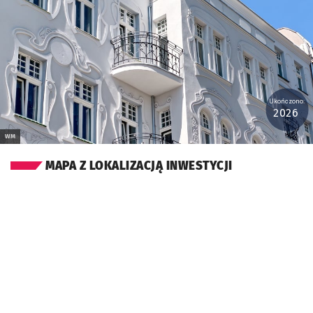
Ukończono:
2026
WM
MAPA Z LOKALIZACJĄ INWESTYCJI