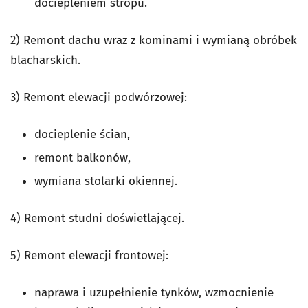
dociepleniem stropu.
2) Remont dachu wraz z kominami i wymianą obróbek
blacharskich.
3) Remont elewacji podwórzowej:
docieplenie ścian,
remont balkonów,
wymiana stolarki okiennej.
4) Remont studni doświetlającej.
5) Remont elewacji frontowej:
naprawa i uzupełnienie tynków, wzmocnienie