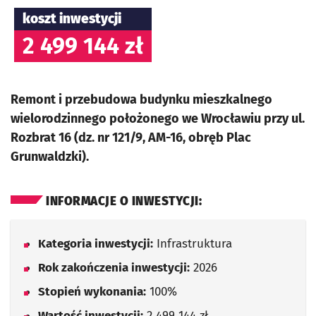
koszt inwestycji
2 499 144 zł
Remont i przebudowa budynku mieszkalnego
wielorodzinnego położonego we Wrocławiu przy ul.
Rozbrat 16 (dz. nr 121/9, AM-16, obręb Plac
Grunwaldzki).
INFORMACJE O INWESTYCJI:
Kategoria inwestycji:
Infrastruktura
Rok zakończenia inwestycji:
2026
Stopień wykonania:
100%
Wartość inwestycji:
2 499 144 zł