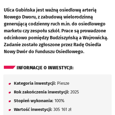
Ulica Gubińska jest ważną osiedlową arterią
Nowego Dworu, z zabudową wielorodzinną
generującą codzienny ruch m.in. do osiedlowego
marketu czy zespołu szkół. Prace są prowadzone
odcinkowo pomiędzy Budziszyńską a Wojrowicką.
Zadanie zostało zgłoszone przez Radę Osiedla
Nowy Dwór do Funduszu Osiedlowego.
INFORMACJE O INWESTYCJI:
Kategoria inwestycji:
Piesze
Rok zakończenia inwestycji:
2025
Stopień wykonania:
100%
Wartość inwestycji:
305 161 zł