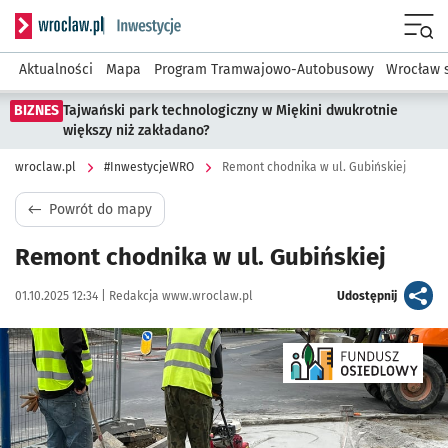
Serwis informacyjny wroclaw.pl podserwis: #InwestycjeWRO 
Menu
Aktualności
Mapa
Program Tramwajowo-Autobusowy
Wrocław 
BIZNES
Tajwański park technologiczny w Miękini dwukrotnie
większy niż zakładano?
wroclaw.pl
#InwestycjeWRO
Remont chodnika w ul. Gubińskiej
Powrót do mapy
Remont chodnika w ul. Gubińskiej
Data publikacji:
Autor:
artykuł
01.10.2025 12:34 |
Redakcja www.wroclaw.pl
Udostępnij
Kliknij, aby powiększyć