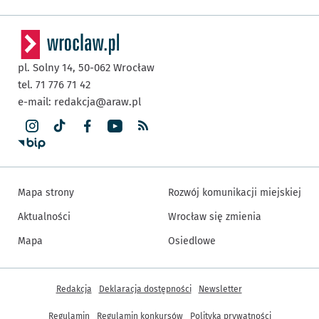
pl. Solny 14,
50-062
Wrocław
tel. 71 776 71 42
e-mail:
redakcja@araw.pl
Mapa strony
Rozwój komunikacji miejskiej
Aktualności
Wrocław się zmienia
Mapa
Osiedlowe
Inne informacje
Redakcja
Deklaracja dostępności
Newsletter
Regulamin
Regulamin konkursów
Polityka prywatności