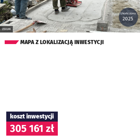
Ukończono:
2025
ZDiUM
MAPA Z LOKALIZACJĄ INWESTYCJI
koszt inwestycji
305 161 zł