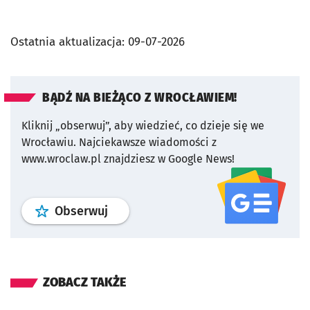
Ostatnia aktualizacja:
09-07-2026
BĄDŹ NA BIEŻĄCO Z WROCŁAWIEM!
Kliknij „obserwuj”, aby wiedzieć, co dzieje się we
Wrocławiu.
Najciekawsze wiadomości z
www.wroclaw.pl znajdziesz w Google News!
profil
google news
serwisu wroclaw
Obserwuj
ZOBACZ TAKŻE