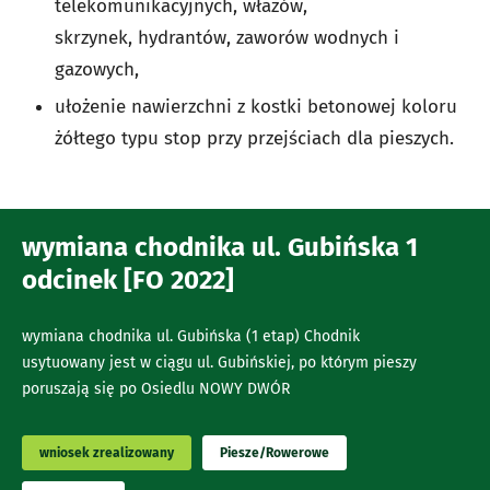
telekomunikacyjnych, włazów,
skrzynek, hydrantów, zaworów wodnych i
gazowych,
ułożenie nawierzchni z kostki betonowej koloru
żółtego typu stop przy przejściach dla pieszych.
wymiana chodnika ul. Gubińska 1
odcinek [FO 2022]
wymiana chodnika ul. Gubińska (1 etap) Chodnik
usytuowany jest w ciągu ul. Gubińskiej, po którym pieszy
poruszają się po Osiedlu NOWY DWÓR
wniosek zrealizowany
Piesze/Rowerowe