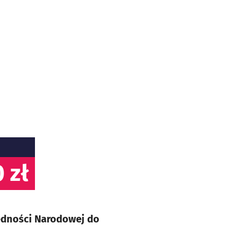
 zł
Jedności Narodowej do