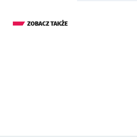
ZOBACZ TAKŻE