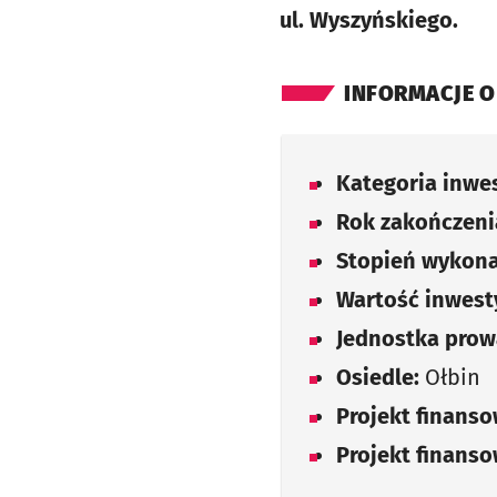
ul. Wyszyńskiego.
INFORMACJE O
Kategoria inwes
Rok zakończenia
Stopień wykona
Wartość inwesty
Jednostka prow
Osiedle:
Ołbin
Projekt finans
Projekt finans