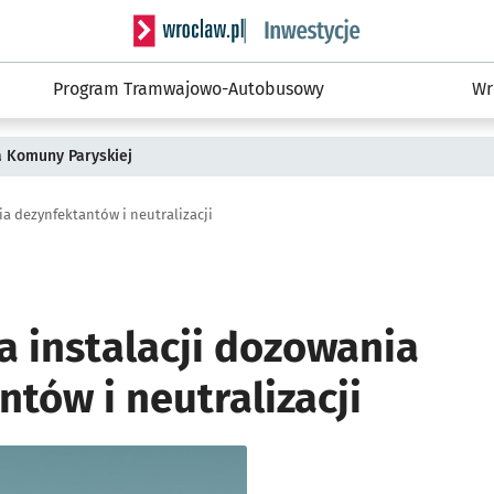
Serwis informacyjny wroclaw.pl podserwis: #
Program Tramwajowo-Autobusowy
Wr
a Komuny Paryskiej
a dezynfektantów i neutralizacji
 instalacji dozowania
tów i neutralizacji