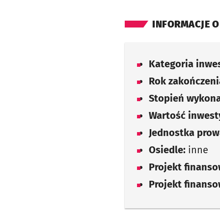
INFORMACJE O
Kategoria inwes
Rok zakończenia
Stopień wykona
Wartość inwesty
Jednostka prow
Osiedle:
inne
Projekt finans
Projekt finans