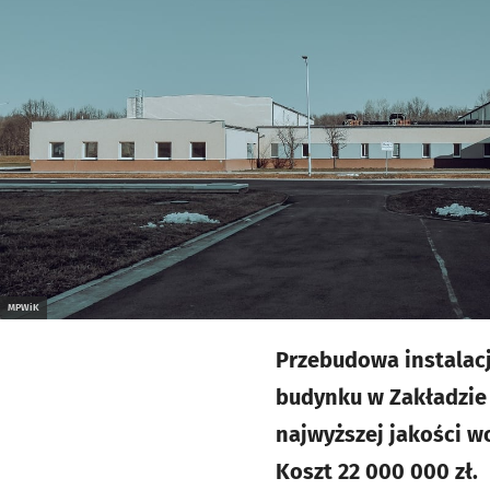
MPWiK
Przebudowa instalacj
budynku w Zakładzie 
najwyższej jakości w
Koszt 22 000 000 zł.