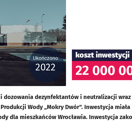
koszt inwestycji
Ukończono:
2022
22 000 00
i dozowania dezynfektantów i neutralizacji wra
Produkcji Wody „Mokry Dwór". Inwestycja miała
ody dla mieszkańców Wrocławia. Inwestycja zako