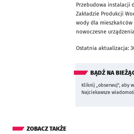
Przebudowa instalacji 
Zakładzie Produkcji Wo
wody dla mieszkańców W
nowoczesne urządzenia 
Ostatnia aktualizacja:
3
BĄDŹ NA BIEŻĄ
Kliknij „obserwuj”, aby 
Najciekawsze wiadomośc
ZOBACZ TAKŻE