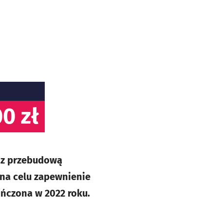
0 zł
z z przebudową
 na celu zapewnienie
ńczona w 2022 roku.