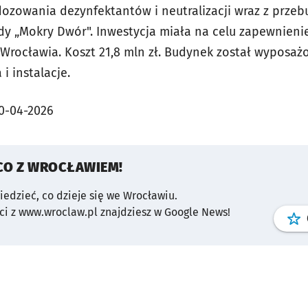
dozowania dezynfektantów i neutralizacji wraz z prz
dy „Mokry Dwór". Inwestycja miała na celu zapewnienie
rocławia. Koszt 21,8 mln zł. Budynek został wyposaż
i instalacje.
0-04-2026
CO Z WROCŁAWIEM!
wiedzieć, co dzieje się we Wrocławiu.
i z www.wroclaw.pl znajdziesz w Google News!