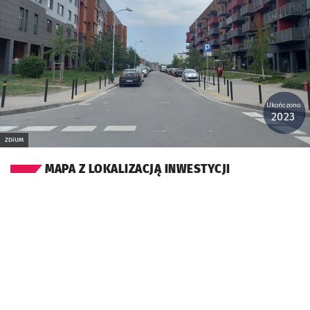
Ukończono:
2023
ZDiUM
MAPA Z LOKALIZACJĄ INWESTYCJI