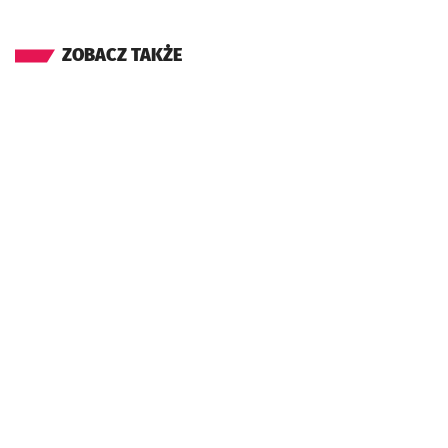
ZOBACZ TAKŻE