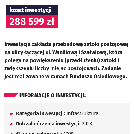
koszt inwestycji
288 599 zł
Inwestycja zakłada przebudowę zatoki postojowej
na ulicy łączącej ul. Waniliową i Szałwiową, która
polega na powiększeniu (przedłużeniu) zatoki i
zwiększeniu liczby miejsc postojowych. Zadanie
jest realizowane w ramach Funduszu Osiedlowego.
INFORMACJE O INWESTYCJI:
Kategoria inwestycji:
Infrastruktura
Rok zakończenia inwestycji:
2023
Stopień wykonania:
100%