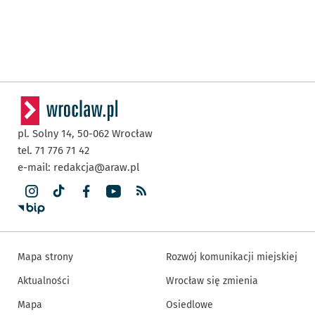
pl. Solny 14,
50-062
Wrocław
tel. 71 776 71 42
e-mail:
redakcja@araw.pl
Mapa strony
Rozwój komunikacji miejskiej
Aktualności
Wrocław się zmienia
Mapa
Osiedlowe