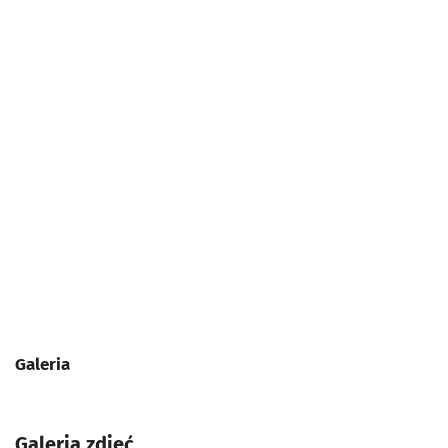
Galeria
Galeria zdjęć