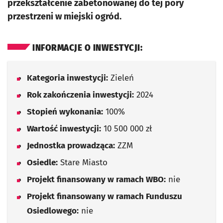
przekształcenie zabetonowanej do tej pory
przestrzeni w miejski ogród.
INFORMACJE O INWESTYCJI:
Kategoria inwestycji:
Zieleń
Rok zakończenia inwestycji:
2024
Stopień wykonania:
100%
Wartość inwestycji:
10 500 000 zł
Jednostka prowadząca:
ZZM
Osiedle:
Stare Miasto
Projekt finansowany w ramach WBO:
nie
Projekt finansowany w ramach Funduszu
Osiedlowego:
nie