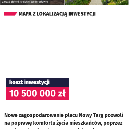
Zarząd Zieleni Miejskiej we Wrocławiu
MAPA Z LOKALIZACJĄ INWESTYCJI
koszt inwestycji
10 500 000 zł
Nowe zagospodarowanie placu Nowy Targ pozwoli
na poprawę komfortu życia mieszkańców, poprzez