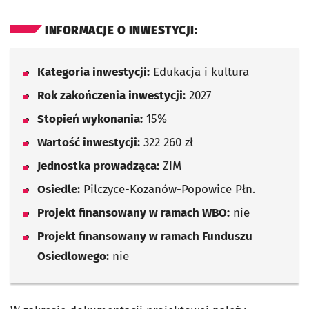
INFORMACJE O INWESTYCJI:
Kategoria inwestycji:
Edukacja i kultura
Rok zakończenia inwestycji:
2027
Stopień wykonania:
15%
Wartość inwestycji:
322 260 zł
Jednostka prowadząca:
ZIM
Osiedle:
Pilczyce-Kozanów-Popowice Płn.
Projekt finansowany w ramach WBO:
nie
Projekt finansowany w ramach Funduszu
Osiedlowego:
nie