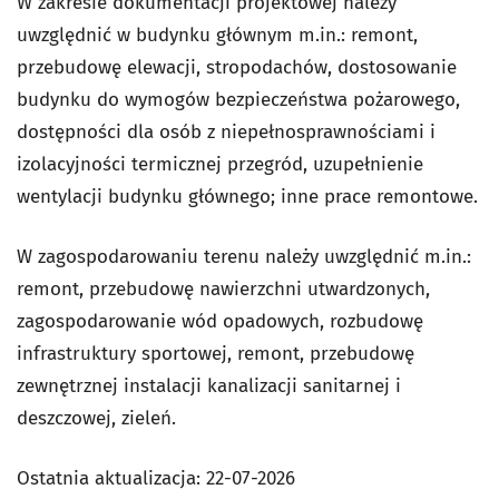
W zakresie dokumentacji projektowej należy
uwzględnić w budynku głównym m.in.: remont,
przebudowę elewacji, stropodachów, dostosowanie
budynku do wymogów bezpieczeństwa pożarowego,
dostępności dla osób z niepełnosprawnościami i
izolacyjności termicznej przegród, uzupełnienie
wentylacji budynku głównego; inne prace remontowe.
W zagospodarowaniu terenu należy uwzględnić m.in.:
remont, przebudowę nawierzchni utwardzonych,
zagospodarowanie wód opadowych, rozbudowę
infrastruktury sportowej, remont, przebudowę
zewnętrznej instalacji kanalizacji sanitarnej i
deszczowej, zieleń.
Ostatnia aktualizacja:
22-07-2026