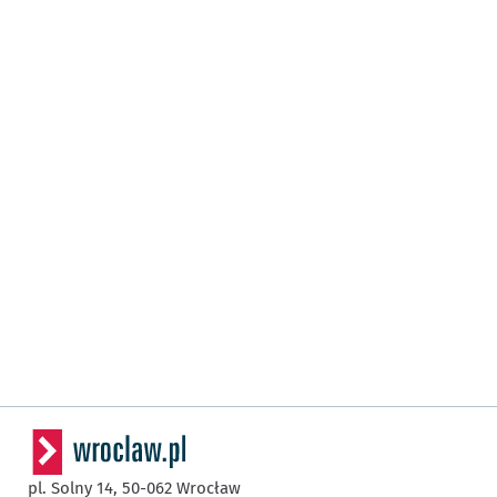
pl. Solny 14,
50-062
Wrocław