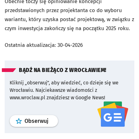
Obecnie toczy się opiniowanie koncepcji
przedstawionych przez projektanta co do wyboru
wariantu, który uzyska postać projektową, w związku z
czym inwestycja zakończy się na początku 2025 roku.
Ostatnia aktualizacja:
30-04-2026
BĄDŹ NA BIEŻĄCO Z WROCŁAWIEM!
Kliknij „obserwuj”, aby wiedzieć, co dzieje się we
Wrocławiu.
Najciekawsze wiadomości z
www.wroclaw.pl znajdziesz w Google News!
profil
google news
serwisu wroclaw
Obserwuj