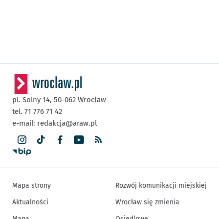
pl. Solny 14,
50-062
Wrocław
tel. 71 776 71 42
e-mail:
redakcja@araw.pl
Mapa strony
Rozwój komunikacji miejskiej
Aktualności
Wrocław się zmienia
Mapa
Osiedlowe