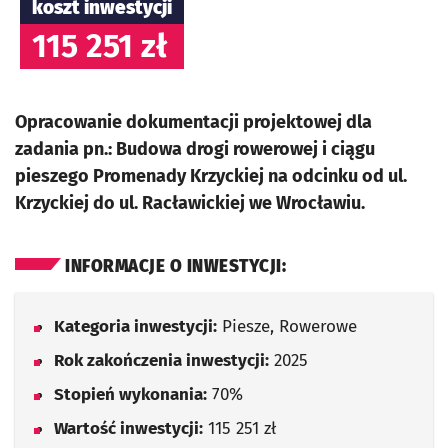
koszt inwestycji
115 251 zł
Opracowanie dokumentacji projektowej dla
zadania pn.: Budowa drogi rowerowej i ciągu
pieszego Promenady Krzyckiej na odcinku od ul.
Krzyckiej do ul. Racławickiej we Wrocławiu.
INFORMACJE O INWESTYCJI:
Kategoria inwestycji:
Piesze, Rowerowe
Rok zakończenia inwestycji:
2025
Stopień wykonania:
70%
Wartość inwestycji:
115 251 zł