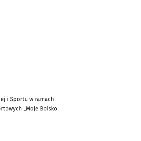
nej i Sportu w ramach
ortowych „Moje Boisko