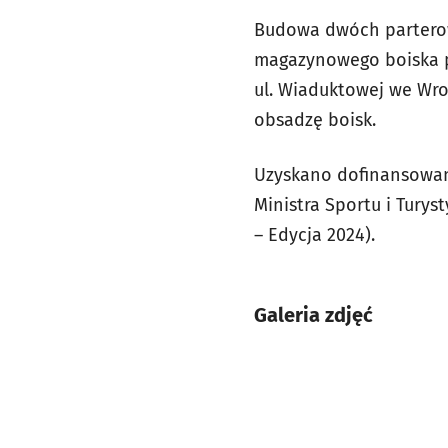
Budowa dwóch parterow
magazynowego boiska pi
ul. Wiaduktowej we Wro
obsadzę boisk.
Uzyskano dofinansowan
Ministra Sportu i Tury
– Edycja 2024).
Galeria zdjęć