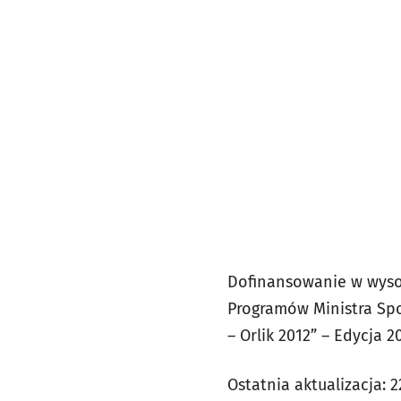
Dofinansowanie w wysok
Programów Ministra Spo
– Orlik 2012” – Edycja 2
Ostatnia aktualizacja:
2