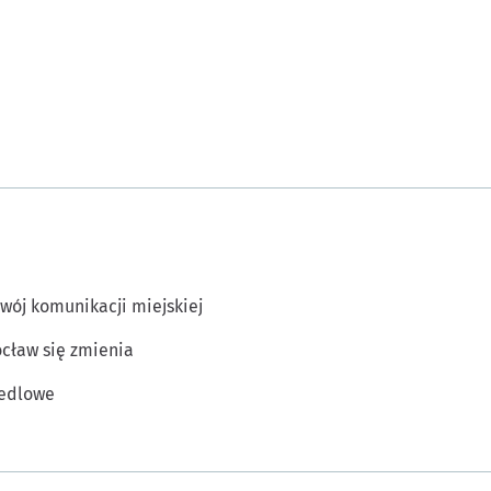
wój komunikacji miejskiej
cław się zmienia
edlowe