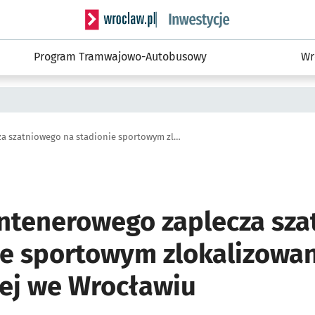
Serwis informacyjny wroclaw.pl podserwis: #
Program Tramwajowo-Autobusowy
Wr
Budowa kontenerowego zaplecza szatniowego na stadionie sportowym zlokalizowanym przy ul. Wiaduktowej we Wrocławiu
tenerowego zaplecza sza
ie sportowym zlokalizowan
ej we Wrocławiu