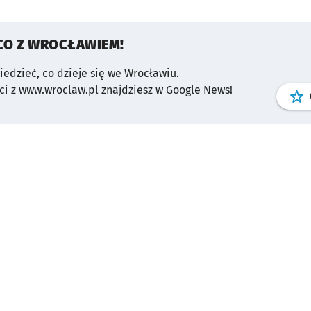
CO Z WROCŁAWIEM!
wiedzieć, co dzieje się we Wrocławiu.
i z www.wroclaw.pl znajdziesz w Google News!