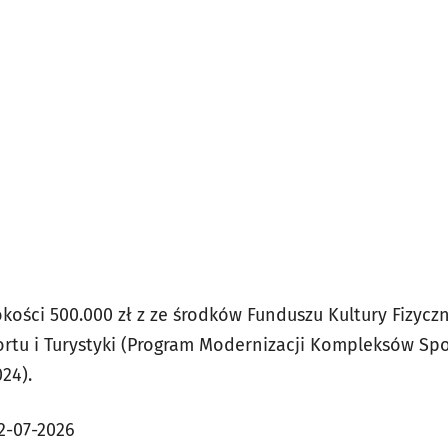
ości 500.000 zł z ze środków Funduszu Kultury Fizycz
rtu i Turystyki (Program Modernizacji Kompleksów Sp
024).
2-07-2026