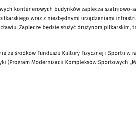
ych kontenerowych budynków zaplecza szatniowo-sa
łkarskiego wraz z niezbędnymi urządzeniami infrastru
cławiu. Zaplecze będzie służyć drużynom piłkarskim, 
ie ze środków Funduszu Kultury Fizycznej i Sportu w
styki (Program Modernizacji Kompleksów Sportowych „Mo