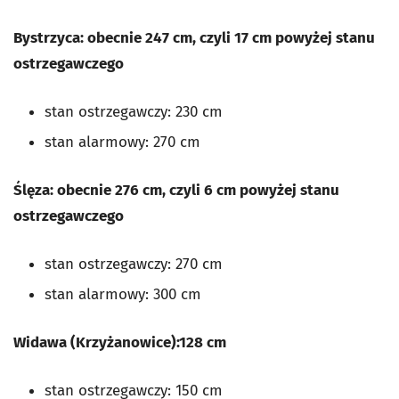
Bystrzyca: obecnie 247 cm, czyli 17 cm powyżej stanu
ostrzegawczego
stan ostrzegawczy: 230 cm
stan alarmowy: 270 cm
Ślęza: obecnie 276 cm, czyli 6 cm powyżej stanu
ostrzegawczego
stan ostrzegawczy: 270 cm
stan alarmowy: 300 cm
Widawa (Krzyżanowice):128 cm
stan ostrzegawczy: 150 cm