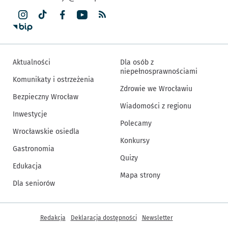
Aktualności
Dla osób z
niepełnosprawnościami
Komunikaty i ostrzeżenia
Zdrowie we Wrocławiu
Bezpieczny Wrocław
Wiadomości z regionu
Inwestycje
Polecamy
Wrocławskie osiedla
Konkursy
Gastronomia
Quizy
Edukacja
Mapa strony
Dla seniorów
Inne informacje
Redakcja
Deklaracja dostępności
Newsletter