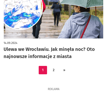
14.09.2024
Ulewa we Wrocławiu. Jak minęła noc? Oto
najnowsze informacje z miasta
1
2
»
REKLAMA