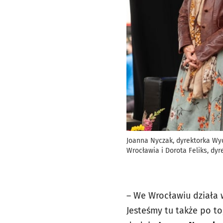
Joanna Nyczak, dyrektorka Wy
Wrocławia i Dorota Feliks, dy
– We Wrocławiu działa 
Jesteśmy tu także po to