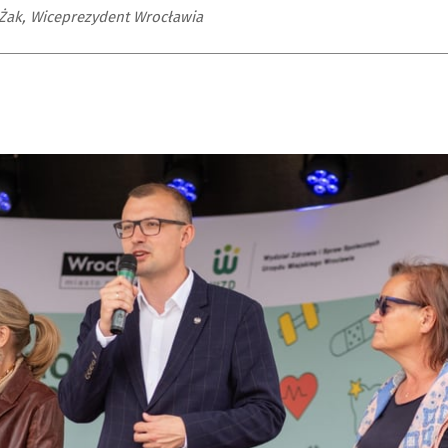
Żak, Wiceprezydent Wrocławia