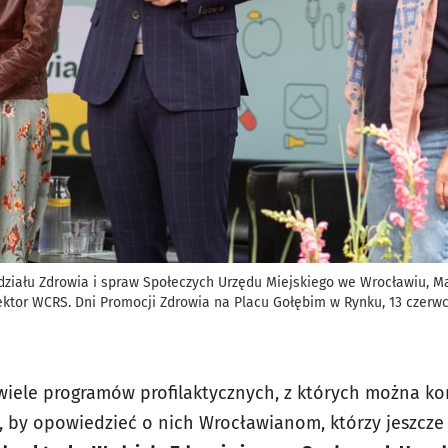
działu Zdrowia i spraw Społeczych Urzędu Miejskiego we Wrocławiu, M
rektor WCRS. Dni Promocji Zdrowia na Placu Gołębim w Rynku, 13 czerw
wiele programów profilaktycznych, z których można kor
, by opowiedzieć o nich Wrocławianom, którzy jeszcze z