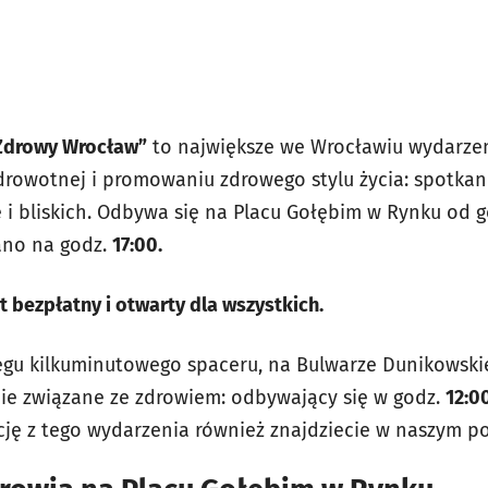
Zdrowy Wrocław”
to największe we Wrocławiu wydarze
 zdrowotnej i promowaniu zdrowego stylu życia: spotka
e i bliskich. Odbywa się na Placu Gołębim w Rynku od go
ano na godz.
17:00.
t bezpłatny i otwarty dla wszystkich.
ęgu kilkuminutowego spaceru, na Bulwarze Dunikowskie
ie związane ze zdrowiem: odbywający się w godz.
12:0
cję z tego wydarzenia również znajdziecie w naszym po