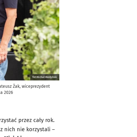
fot Michał Medyński
ateusz Żak, wiceprezydent
ca 2026
zystać przez cały rok.
 nich nie korzystali –