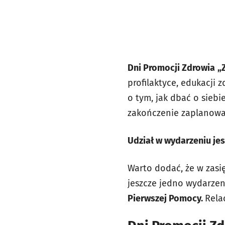
Dni Promocji Zdrowia
„
profilaktyce, edukacji
o tym, jak dbać o siebi
zakończenie zaplanow
Udział w wydarzeniu jes
Warto dodać, że w zasi
jeszcze jedno wydarzen
Pierwszej Pomocy.
Rela