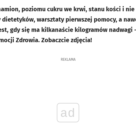
amion, poziomu cukru we krwi, stanu kości i nie 
y dietetyków, warsztaty pierwszej pomocy, a na
jest, gdy się ma kilkanaście kilogramów nadwagi 
mocji Zdrowia. Zobaczcie zdjęcia!
REKLAMA
ad