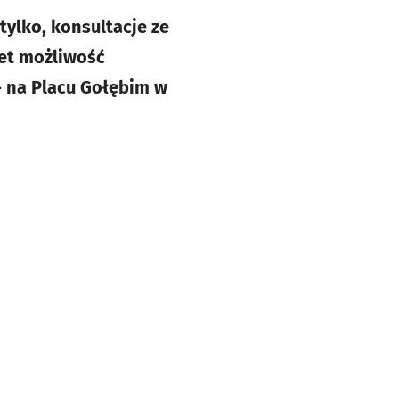
tylko, konsultacje ze
wet możliwość
- na Placu Gołębim w