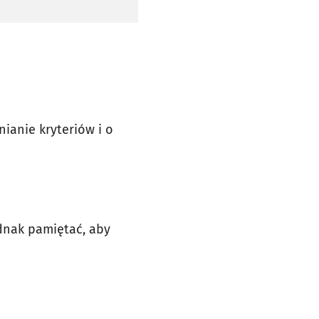
ianie kryteriów i o
dnak pamiętać, aby