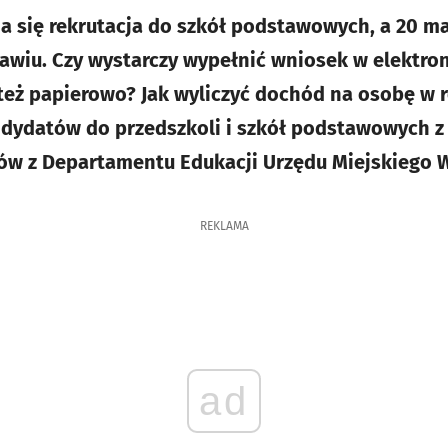
na się rekrutacja do szkół podstawowych, a 20 ma
awiu. Czy wystarczy wypełnić wniosek w elektro
a też papierowo? Jak wyliczyć dochód na osobę w 
dydatów do przedszkoli i szkół podstawowych z 
ów z Departamentu Edukacji Urzędu Miejskiego 
REKLAMA
ad