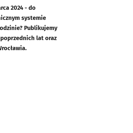
rca 2024 - do
nicznym systemie
rodzinie? Publikujemy
poprzednich lat oraz
Wrocławia.