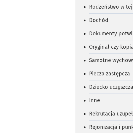
Rodzeństwo w tej
Dochód
Dokumenty potwi
Oryginał czy kopi
Samotne wychow
Piecza zastępcza
Dziecko uczęszcz
Inne
Rekrutacja uzupeł
Rejonizacja i pun