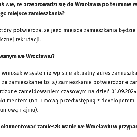
ś wie, że przeprowadzi się do Wrocławia po terminie rek
jego miejsce zamieszkania?
 który potwierdza, że jego miejsce zamieszkania będzi
cznej rekrutacji.
owanym we Wrocławiu?
c wniosek w systemie wpisuje aktualny adres zamieszk
ię, że zamieszkanie to: a) zamieszkanie potwierdzone 
rdzone zameldowaniem czasowym na dzień 01.09.2024 r
okumentem (np. umową przedwstępną z developerem, 
 umową najmu).
udokumentować zamieszkiwanie we Wrocławiu w przypa