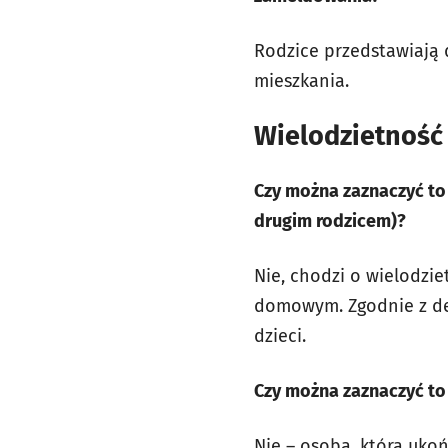
Rodzice przedstawiają
mieszkania.
Wielodzietność
Czy można zaznaczyć to 
drugim rodzicem)?
Nie, chodzi o wielodzi
domowym. Zgodnie z def
dzieci.
Czy można zaznaczyć to 
Nie – osoba, która ukoń