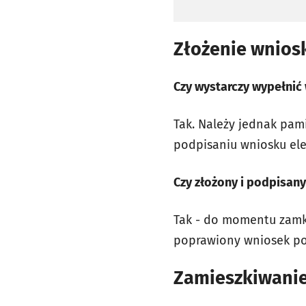
Złożenie wnios
Czy wystarczy wypełnić
Tak. Należy jednak pam
podpisaniu wniosku ele
Czy złożony i podpisan
Tak - do momentu zamk
poprawiony wniosek po
Zamieszkiwani