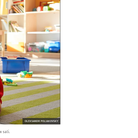
OLEKSANDR POLIAKOVSKY
 sali.