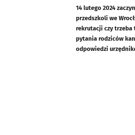
14 lutego 2024 zaczy
przedszkoli we Wrocł
rekrutacji czy trzeb
pytania rodziców kan
odpowiedzi urzędnik