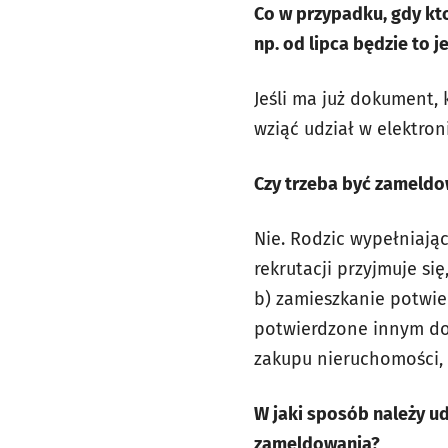
Co w przypadku, gdy kto
np. od lipca będzie to 
Jeśli ma już dokument,
wziąć udział w elektroni
Czy trzeba być zameld
Nie. Rodzic wypełniają
rekrutacji przyjmuje s
b) zamieszkanie potwie
potwierdzone innym d
zakupu nieruchomości,
W jaki sposób należy 
zameldowania?