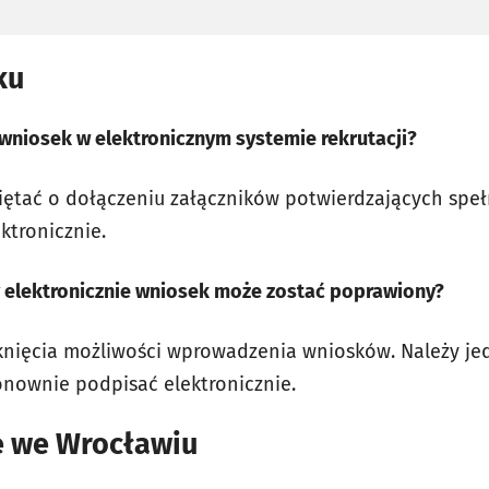
ku
 wniosek w elektronicznym systemie rekrutacji?
iętać o dołączeniu załączników potwierdzających spełn
ktronicznie.
y elektronicznie wniosek może zostać poprawiony?
nięcia możliwości wprowadzenia wniosków. Należy je
nownie podpisać elektronicznie.
e we Wrocławiu