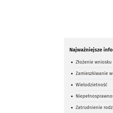
Najważniejsze inf
Złożenie wniosku
Zamieszkiwanie w
Wielodzietność
Niepełnosprawno
Zatrudnienie rod