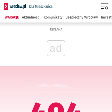
Serwis informacyjny wroclaw.pl podserwis: Dla mieszkańca
Menu
WAKACJE
Aktualności
Komunikaty
Bezpieczny Wrocław
Inwest
REKLAMA
ad