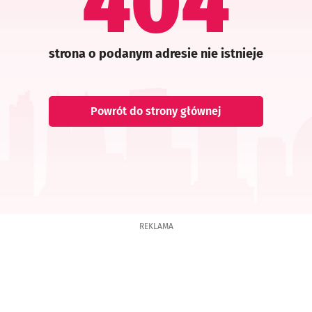
404
strona o podanym adresie nie istnieje
Powrót do strony głównej
REKLAMA