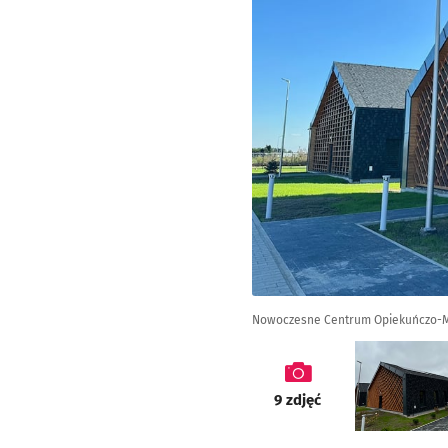
Nowoczesne Centrum Opiekuńczo-Mies
galeria
9
zdjęć