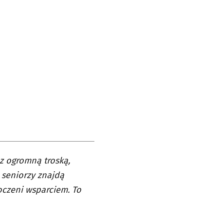
z ogromną troską,
 seniorzy znajdą
toczeni wsparciem. To