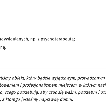
dywidulanych, np. z psychoterapeutą;
jną.
liśmy obiekt, który będzie wyjątkowym, prowadzonym 
owaniem i profesjonalizmem miejscem, w którym nasi
o, czego potrzebują, aby czuć się ważni, potrzebni i o
, z którego jesteśmy naprawdę dumni.