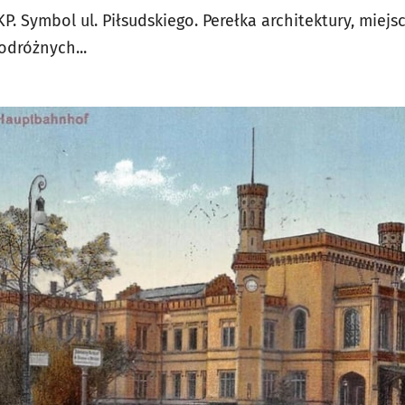
. Symbol ul. Piłsudskiego. Perełka architektury, miejs
odróżnych...