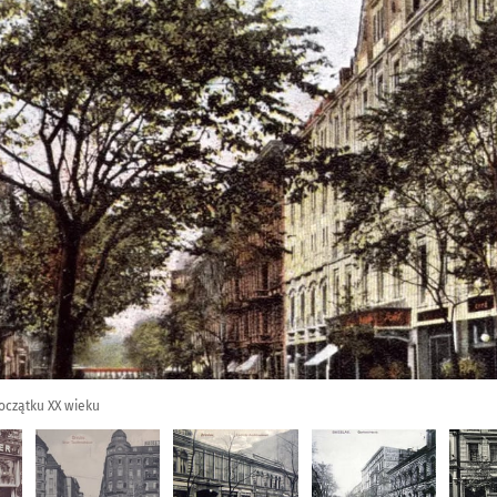
oczątku XX wieku