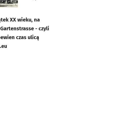
tek XX wieku, na
Gartenstrasse - czyli
pewien czas ulicą
.eu