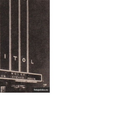
fotopolska.eu