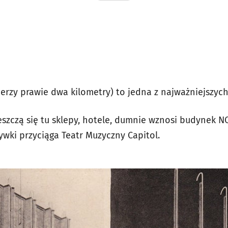
mierzy prawie dwa kilometry) to jedna z najważniejszyc
szczą się tu sklepy, hotele, dumnie wznosi budynek NO
ywki przyciąga Teatr Muzyczny Capitol.