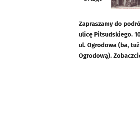
Zapraszamy do podró
ulicę Piłsudskiego. 1
ul. Ogrodowa (ba, tuż
Ogrodową). Zobaczcie