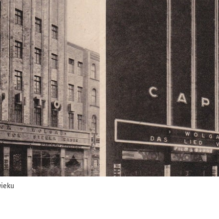
wieku