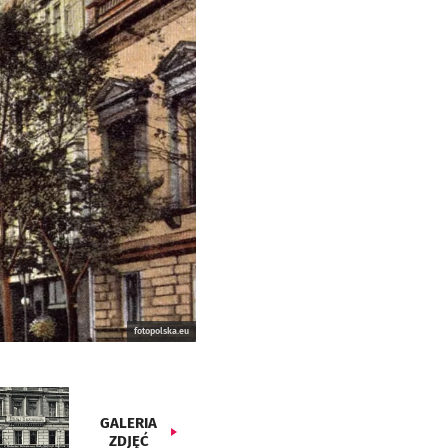
fotopolska.eu
GALERIA
ZDJĘĆ