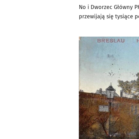
No i Dworzec Główny PKP
przewijają się tysiące p