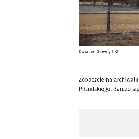
Dworzec Główny PKP
Zobaczcie na archiwalny
Piłsudskiego. Bardzo si