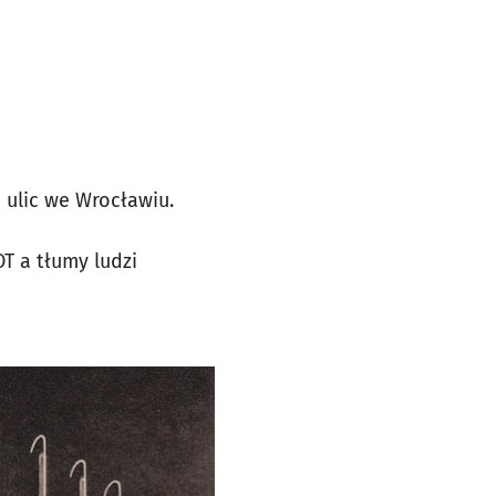
h ulic we Wrocławiu.
T a tłumy ludzi