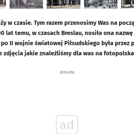
ży w czasie. Tym razem przenosimy Was na począ
00 lat temu, w czasach Breslau, nosiła ona nazwę 
 po II wojnie światowej Piłsudskiego była przez 
 zdjęcia jakie znaleźliśmy dla was na fotopolska
REKLAMA
ad