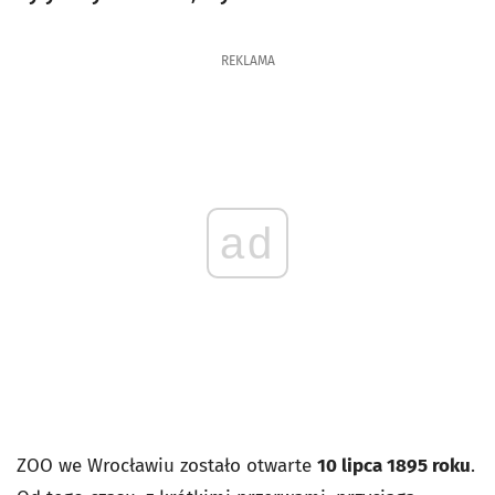
REKLAMA
ad
ZOO we Wrocławiu zostało otwarte
10 lipca 1895 roku
.