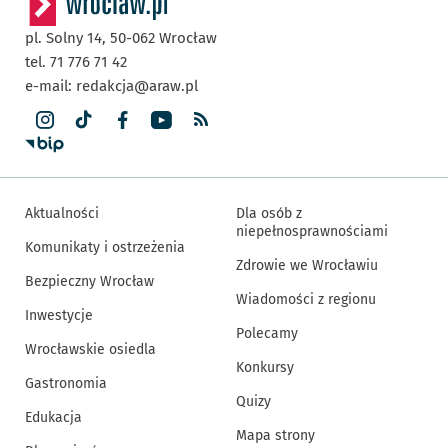
pl. Solny 14,
50-062
Wrocław
tel. 71 776 71 42
e-mail:
redakcja@araw.pl
Aktualności
Dla osób z
niepełnosprawnościami
Komunikaty i ostrzeżenia
Zdrowie we Wrocławiu
Bezpieczny Wrocław
Wiadomości z regionu
Inwestycje
Polecamy
Wrocławskie osiedla
Konkursy
Gastronomia
Quizy
Edukacja
Mapa strony