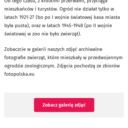
Od tego czasu, z krótkimi przerwami, przyciąga
mieszkańców i turystów. Ogród nie działał tylko w
latach 1921-27 (bo po I wojnie światowej kasa miasta
była pusta), oraz w latach 1945-1948 (po II wojnie
światowej w zoo nie było zwierząt).
Zobaczcie w galerii naszych zdjęć archiwalne
fotografie zwierząt, które mieszkały w przedwojennym
ogrodzie zoologicznym. Zdjęcia pochodzą ze zbiorów
fotopolska.eu
Zobacz galerię zdjęć