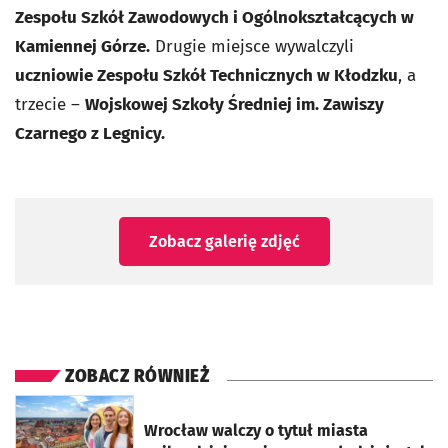
Zespołu Szkół Zawodowych i Ogólnokształcących w
Kamiennej Górze.
Drugie miejsce wywalczyli
uczniowie Zespołu Szkół Technicznych w Kłodzku
, a
trzecie –
Wojskowej Szkoły Średniej im. Zawiszy
Czarnego z Legnicy.
Zobacz galerię zdjęć
ZOBACZ RÓWNIEŻ
otworzy się w nowej karcie
Wrocław walczy o tytuł miasta