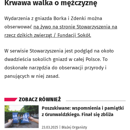
Krwawa walka o mężczyznę
Wydarzenia z gniazda Borka i Zdenki można
obserwować
na żywo na stronie Stowarzyszenia na
rzecz dzikich zwierząt / Fundacji Sokół.
W serwisie Stowarzyszenia jest podgląd na około
dwadzieścia sokolich gniazd w całej Polsce. To
doskonałe narzędzia do obserwacji przyrody i
panujących w niej zasad.
ZOBACZ RÓWNIEŻ
otworzy się w nowej karcie
Poszukiwane: wspomnienia i pamiątki
z Grunwaldzkiego. Finał się zbliża
23.03.2025
| Błażej Organisty