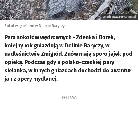
serwis www.peregrinus.pl
Sokół w gnieździe w Dolinie Baryczy.
Para sokołów wędrownych - Zdenka i Borek,
kolejny rok gniazdują w Dolinie Baryczy, w
nadleśnictwie Żmigród. Znów mają sporo jajek pod
opieką. Podczas gdy u polsko-czeskiej pary
sielanka, w innych gniazdach dochodzi do awantur
jak z opery mydlanej.
REKLAMA