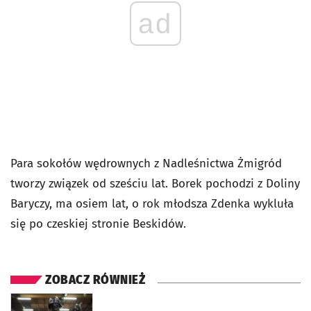
ad
Para sokołów wędrownych z Nadleśnictwa Żmigród
tworzy związek od sześciu lat. Borek pochodzi z Doliny
Baryczy, ma osiem lat, o rok młodsza Zdenka wykluła
się po czeskiej stronie Beskidów.
ZOBACZ RÓWNIEŻ
otworzy się w nowej karcie