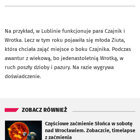
Na przykład, w Lublinie funkcjonuje para Czajnik i
Wrotka. Lecz w tym roku pojawiła się młoda Ziuta,
która chciała zająć miejsce o boku Czajnika. Podczas
awantur z wiekową, bo jedenastoletnią Wrotką, w
ruch poszły dzioby i pazury. Na razie wygrywa
doświadczenie.
ZOBACZ RÓWNIEŻ
otworzy się w nowej karcie
Częściowe zaćmienie Słońca w sobotę
nad Wrocławiem. Zobaczcie, timelapse
z zaćmienia