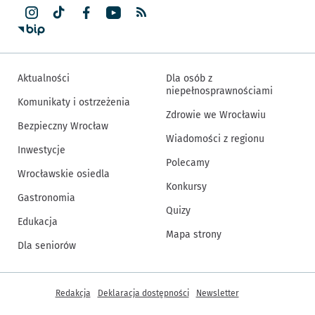
Aktualności
Dla osób z
niepełnosprawnościami
Komunikaty i ostrzeżenia
Zdrowie we Wrocławiu
Bezpieczny Wrocław
Wiadomości z regionu
Inwestycje
Polecamy
Wrocławskie osiedla
Konkursy
Gastronomia
Quizy
Edukacja
Mapa strony
Dla seniorów
Inne informacje
Redakcja
Deklaracja dostępności
Newsletter