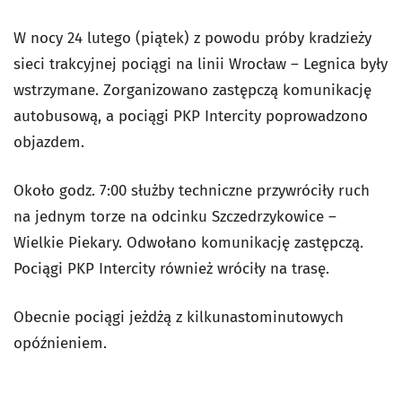
W nocy 24 lutego (piątek) z powodu próby kradzieży
sieci trakcyjnej pociągi na linii Wrocław – Legnica były
wstrzymane. Zorganizowano zastępczą komunikację
autobusową, a pociągi PKP Intercity poprowadzono
objazdem.
Około godz. 7:00 służby techniczne przywróciły ruch
na jednym torze na odcinku Szczedrzykowice –
Wielkie Piekary. Odwołano komunikację zastępczą.
Pociągi PKP Intercity również wróciły na trasę.
Obecnie pociągi jeżdżą z kilkunastominutowych
opóźnieniem.