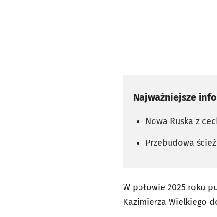
Najważniejsze inf
Nowa Ruska z cec
Przebudowa ścież
W połowie 2025 roku po
Kazimierza Wielkiego d