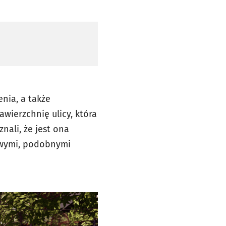
nia, a także
ierzchnię ulicy, która
nali, że jest ona
nowymi, podobnymi