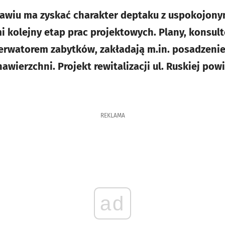
ławiu ma zyskać charakter deptaku z uspokojon
kolejny etap prac projektowych. Plany, konsul
erwatorem zabytków, zakładają m.in. posadzeni
wierzchni. Projekt rewitalizacji ul. Ruskiej pow
REKLAMA
ad