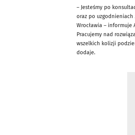
– Jesteśmy po konsulta
oraz po uzgodnieniach 
Wrocławia – informuje A
Pracujemy nad rozwiąza
wszelkich kolizji podzi
dodaje.