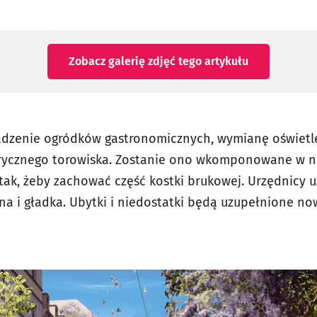
Zobacz galerię zdjęć
tego artykułu
adzenie ogródków gastronomicznych, wymianę oświetle
ycznego torowiska. Zostanie ono wkomponowane w naw
k, żeby zachować część kostki brukowej. Urzędnicy uz
arna i gładka. Ubytki i niedostatki będą uzupełnione 