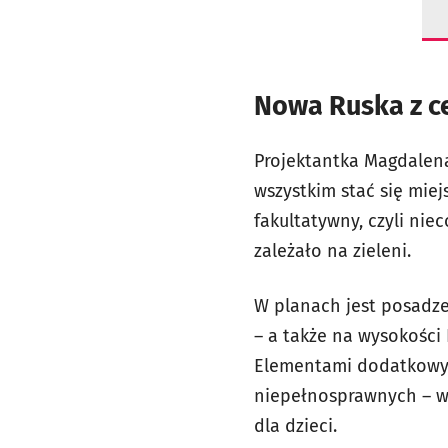
Nowa Ruska z c
Projektantka Magdalena
wszystkim stać się miej
fakultatywny, czyli nie
zależało na zieleni.
W planach jest posadzen
– a także na wysokości 
Elementami dodatkowymi
niepełnosprawnych – wy
dla dzieci.