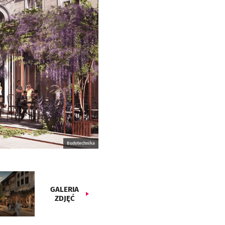
Budotechnika
GALERIA
ZDJĘĆ