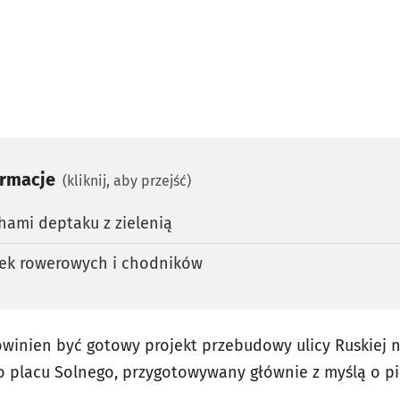
ormacje
(kliknij, aby przejść)
hami deptaku z zielenią
ek rowerowych i chodników
winien być gotowy projekt przebudowy ulicy Ruskiej 
o placu Solnego, przygotowywany głównie z myślą o pi