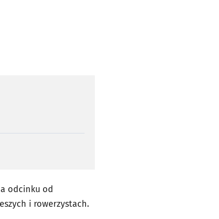
na odcinku od
eszych i rowerzystach.