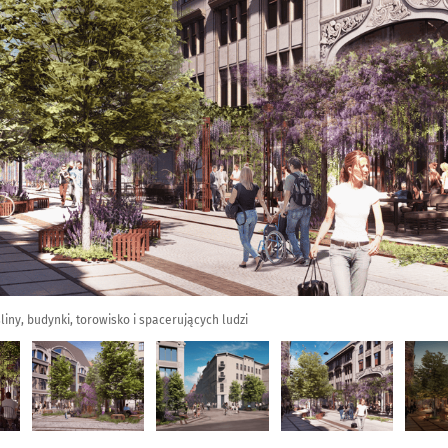
śliny, budynki, torowisko i spacerujących ludzi