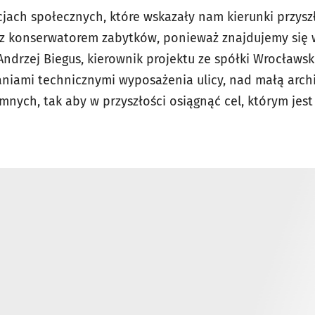
cjach społecznych, które wskazały nam kierunki przysz
z konserwatorem zabytków, ponieważ znajdujemy się w
ndrzej Biegus, kierownik projektu ze spółki Wrocławski
niami technicznymi wyposażenia ulicy, nad małą archit
emnych, tak aby w przyszłości osiągnąć cel, którym jes