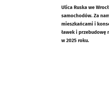
Ulica Ruska we Wroc
samochodów. Za nami 
mieszkańcami i kons
ławek i przebudowę na
w 2025 roku.