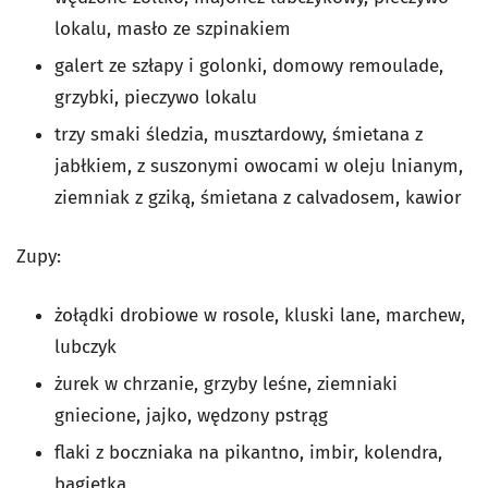
lokalu, masło ze szpinakiem
galert ze szłapy i golonki, domowy remoulade,
grzybki, pieczywo lokalu
trzy smaki śledzia, musztardowy, śmietana z
jabłkiem, z suszonymi owocami w oleju lnianym,
ziemniak z gziką, śmietana z calvadosem, kawior
Zupy:
żołądki drobiowe w rosole, kluski lane, marchew,
lubczyk
żurek w chrzanie, grzyby leśne, ziemniaki
gniecione, jajko, wędzony pstrąg
flaki z boczniaka na pikantno, imbir, kolendra,
bagietka