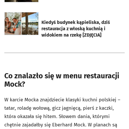
otworzy się w nowej karcie
Kiedyś budynek kąpieliska, dziś
restauracja z włoską kuchnią i
widokiem na rzekę [ZDJĘCIA]
Co znalazło się w menu restauracji
Mock?
W karcie Mocka znajdziecie klasyki kuchni polskiej –
tatar, roladę wołową, gicz jagnięcą, pierś z kaczki,
która okazała się hitem. Słowem dania, którymi
chętnie zajadałby się Eberhard Mock. W planach są