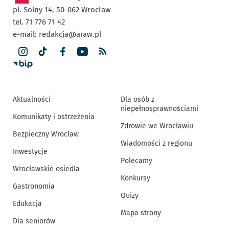
pl. Solny 14,
50-062
Wrocław
tel. 71 776 71 42
e-mail:
redakcja@araw.pl
Aktualności
Dla osób z
niepełnosprawnościami
Komunikaty i ostrzeżenia
Zdrowie we Wrocławiu
Bezpieczny Wrocław
Wiadomości z regionu
Inwestycje
Polecamy
Wrocławskie osiedla
Konkursy
Gastronomia
Quizy
Edukacja
Mapa strony
Dla seniorów