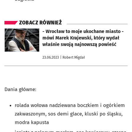
ZOBACZ RÓWNIEŻ
otworzy się w nowej karcie
- Wrocław to moje ukochane miasto -
mówi Marek Krajewski, który wydał
właśnie swoją najnowszą powieść
23.06.2023
| Robert Migdał
Dania główne:
rolada wołowa nadziewana boczkiem i ogórkiem
zakwaszonym, sos demi glace, kluski po śląsku,
modra kapusta