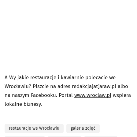
A Wy jakie restauracje i kawiarnie polecacie we
Wrocławiu? Piszcie na adres redakcja[at]araw.pl albo
na naszym Facebooku. Portal
www.wroclaw.pl
wspiera
lokalne biznesy.
restauracje we Wrocławiu
galeria zdjęć