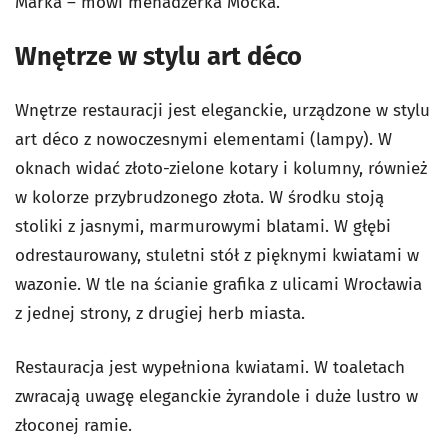
Marka – mówi menadżerka Mocka.
Wnętrze w stylu art déco
Wnętrze restauracji jest eleganckie, urządzone w stylu
art d
é
co z nowoczesnymi elementami (lampy). W
oknach widać złoto-zielone kotary i kolumny, również
w kolorze przybrudzonego złota. W środku stoją
stoliki z jasnymi, marmurowymi blatami. W głębi
odrestaurowany, stuletni stół z pięknymi kwiatami w
wazonie. W tle na ścianie grafika z ulicami Wrocławia
z jednej strony, z drugiej herb miasta.
Restauracja jest wypełniona kwiatami. W toaletach
zwracają uwagę eleganckie żyrandole i duże lustro w
złoconej ramie.