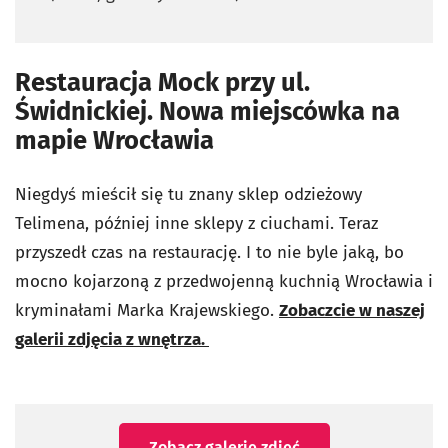
Restauracja Mock przy ul.
Świdnickiej. Nowa miejscówka na
mapie Wrocławia
Niegdyś mieścił się tu znany sklep odzieżowy
Telimena, później inne sklepy z ciuchami. Teraz
przyszedł czas na restaurację. I to nie byle jaką, bo
mocno kojarzoną z przedwojenną kuchnią Wrocławia i
kryminałami Marka Krajewskiego.
Zobaczcie w naszej
galerii zdjęcia z wnętrza.
Zobacz galerię zdjęć