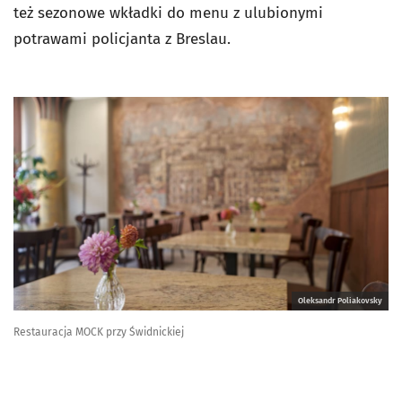
też sezonowe wkładki do menu z ulubionymi
potrawami policjanta z Breslau.
Oleksandr Poliakovsky
Restauracja MOCK przy Świdnickiej