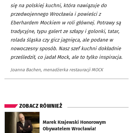
się na polskiej kuchni, która nawiązuje do
przedwojennego Wrocławia i powieści z
Eberhardem Mockiem w roli głównej. Potrawy są
tradycyjne, typu galert ze szłapy i golonki, tatar,
rolada śląska czy gicz jagnięca, ale podane w
nowoczesny sposób. Nasz szef kuchni dokładnie
prześledził, co jadał Mock, ale to tylko inspiracja.
Joanna Bachen, menadżerka restauracji MOCK
ZOBACZ RÓWNIEŻ
otworzy się w nowej karcie
Marek Krajewski Honorowym
Obywatelem Wrocławia!