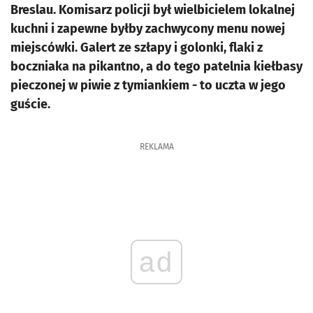
Breslau. Komisarz policji był wielbicielem lokalnej
kuchni i zapewne byłby zachwycony menu nowej
miejscówki. Galert ze szłapy i golonki, flaki z
boczniaka na pikantno, a do tego patelnia kiełbasy
pieczonej w piwie z tymiankiem - to uczta w jego
guście.
REKLAMA
ad