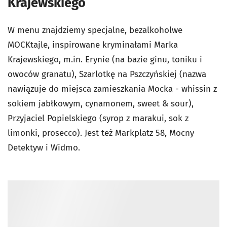
Krajewskiego
W menu znajdziemy specjalne, bezalkoholwe
MOCKtajle, inspirowane kryminałami Marka
Krajewskiego, m.in. Erynie (na bazie ginu, toniku i
owoców granatu), Szarlotkę na Pszczyńskiej (nazwa
nawiązuje do miejsca zamieszkania Mocka - whissin z
sokiem jabłkowym, cynamonem, sweet & sour),
Przyjaciel Popielskiego (syrop z marakui, sok z
limonki, prosecco). Jest też Markplatz 58, Mocny
Detektyw i Widmo.