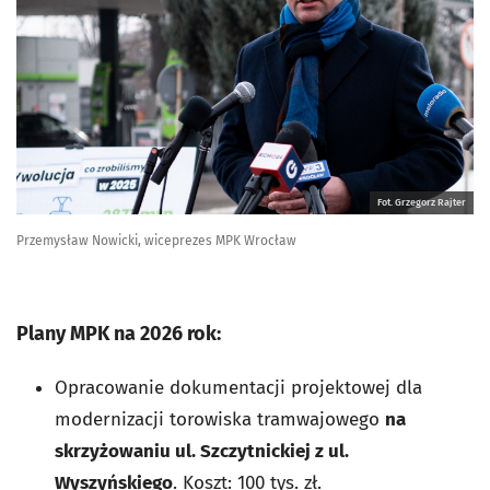
Fot. Grzegorz Rajter
Przemysław Nowicki, wiceprezes MPK Wrocław
Plany MPK na 2026 rok:
Opracowanie dokumentacji projektowej dla
modernizacji torowiska tramwajowego
na
skrzyżowaniu ul. Szczytnickiej z ul.
Wyszyńskiego
. Koszt: 100 tys. zł.