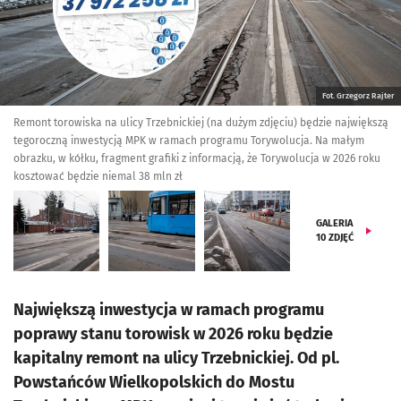
Fot. Grzegorz Rajter
Remont torowiska na ulicy Trzebnickiej (na dużym zdjęciu) będzie największą
tegoroczną inwestycją MPK w ramach programu Torywolucja. Na małym
obrazku, w kółku, fragment grafiki z informacją, że Torywolucja w 2026 roku
kosztować będzie niemal 38 mln zł
GALERIA
10
ZDJĘĆ
Największą inwestycja w ramach programu
poprawy stanu torowisk w 2026 roku będzie
kapitalny remont na ulicy Trzebnickiej. Od pl.
Powstańców Wielkopolskich do Mostu