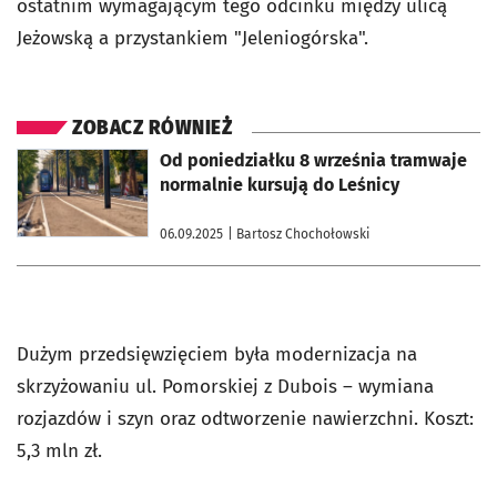
ostatnim wymagającym tego odcinku między ulicą
Jeżowską a przystankiem "Jeleniogórska".
ZOBACZ RÓWNIEŻ
otworzy się w nowej karcie
Od poniedziałku 8 września tramwaje
normalnie kursują do Leśnicy
06.09.2025
| Bartosz Chochołowski
Dużym przedsięwzięciem była modernizacja na
skrzyżowaniu ul. Pomorskiej z Dubois – wymiana
rozjazdów i szyn oraz odtworzenie nawierzchni. Koszt:
5,3 mln zł.