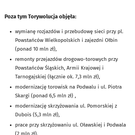
Poza tym Torywolucja objęła:
wymianę rozjazdów i przebudowę sieci przy pl.
Powstańców Wielkopolskich i zajezdni Ołbin
(ponad 10 mln zł),
remonty przejazdów drogowo-torowych przy
Powstańców Śląskich, Armii Krajowej i
Tarnogajskiej (łącznie ok. 7,3 mln zł),
modernizację torowisk na Podwalu i ul. Piotra
Skargi (ponad 6,5 mln zł) ,
modernizację skrzyżowania ul. Pomorskiej z
Dubois (5,3 mln zł),
prace przy skrzyżowaniu ul. Oławskiej i Podwala
(2 mln zł).