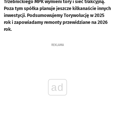
Trzebnickiego MPK wymieni tory i sieć trakcyjną.
Poza tym spółka planuje jeszcze kilkanaście innych
inwestycji. Podsumowujemy Torywolucję w 2025
rok i zapowiadamy remonty przewidziane na 2026
rok.
REKLAMA
ad