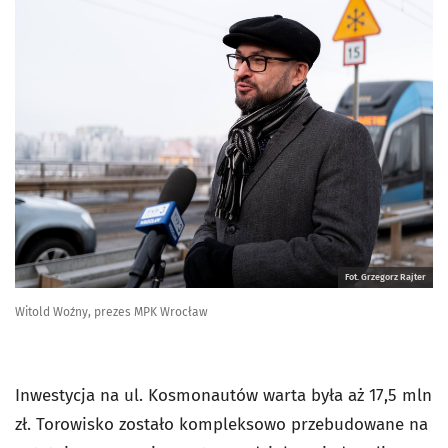
Fot. Grzegorz Rajter
Witold Woźny, prezes MPK Wrocław
Inwestycja na ul. Kosmonautów warta była aż 17,5 mln
zł. Torowisko zostało kompleksowo przebudowane na