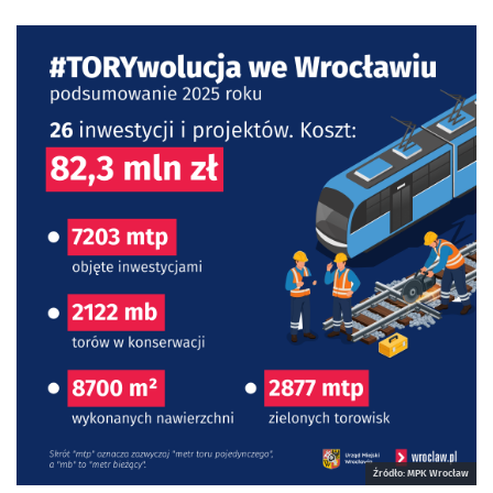
Źródło: MPK Wrocław