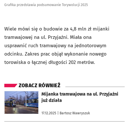
Grafika przedstawia podsumowanie Torywolucji 2025
Wiele mówi się o budowie za 4,8 mln zł mijanki
tramwajowej na ul. Przyjaźni. Miała ona
usprawnić ruch tramwajowy na jednotorowym
odcinku. Zakres prac objął wykonanie nowego
torowiska o łącznej długości 202 metrów.
ZOBACZ RÓWNIEŻ
otworzy się w nowej karcie
Mijanka tramwajowa na ul. Przyjaźni
już działa
17.12.2025
| Bartosz Wawryszuk