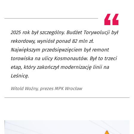
2025 rok był szczególny. Budżet Torywolucji był
rekordowy, wyniósł ponad 82 mln zł.
Największym przedsięwzięciem był remont
torowiska na ulicy Kosmonautów. Był to trzeci
etap, który zakończył modernizację linii na
Leśnicę.
Witold Woźny, prezes MPK Wrocław