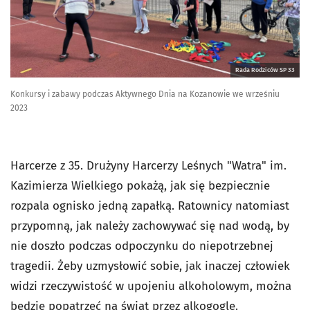
Rada Rodziców SP 33
Konkursy i zabawy podczas Aktywnego Dnia na Kozanowie we wrześniu
2023
Harcerze z 35. Drużyny Harcerzy Leśnych "Watra" im.
Kazimierza Wielkiego pokażą, jak się bezpiecznie
rozpala ognisko jedną zapałką. Ratownicy natomiast
przypomną, jak należy zachowywać się nad wodą, by
nie doszło podczas odpoczynku do niepotrzebnej
tragedii. Żeby uzmysłowić sobie, jak inaczej człowiek
widzi rzeczywistość w upojeniu alkoholowym, można
będzie popatrzeć na świat przez alkogogle.