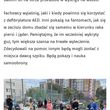
Fachowcy wyjaśnią, jaki i kiedy powinno się korzystać
z defibrylatora AED. Inni pokażą na fantomach, jak się
w zaciszu domu zbadać się samemu w kierunku raka
piersi i jąder. Pamiętajmy, że im wcześniej wykryty
guz, tym większa szansa na trwałe wyleczenie.
Zdecydowali na pomoc innym będą mogli zostać z
miejsca dawcą szpiku. Będą pokazy i nauka
samoobrony.