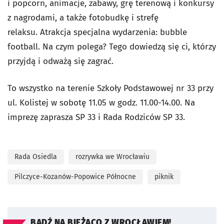
i popcorn, animacje, zabawy, grę terenową i konkursy
z nagrodami, a także fotobudkę i strefę
relaksu. Atrakcja specjalna wydarzenia: bubble
football. Na czym polega? Tego dowiedzą się ci, którzy
przyjdą i odważą się zagrać.
To wszystko na terenie Szkoły Podstawowej nr 33 przy
ul. Kolistej w sobotę 11.05 w godz. 11.00-14.00. Na
imprezę zaprasza SP 33 i Rada Rodziców SP 33.
Rada Osiedla
rozrywka we Wrocławiu
Pilczyce-Kozanów-Popowice Północne
piknik
BĄDŹ NA BIEŻĄCO Z WROCŁAWIEM!