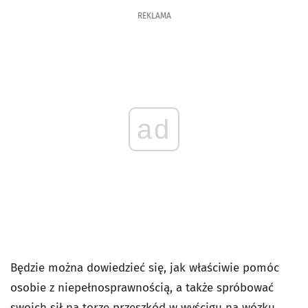
REKLAMA
ad
Będzie można dowiedzieć się, jak właściwie pomóc
osobie z niepełnosprawnością, a także spróbować
swoich sił na torze przeszkód w wyścigu na wózku.