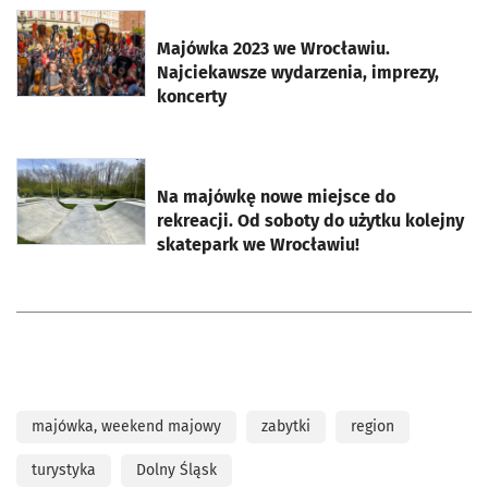
otworzy się w nowej karcie
Majówka 2023 we Wrocławiu.
Najciekawsze wydarzenia, imprezy,
koncerty
otworzy się w nowej karcie
Na majówkę nowe miejsce do
rekreacji. Od soboty do użytku kolejny
skatepark we Wrocławiu!
majówka, weekend majowy
zabytki
region
turystyka
Dolny Śląsk