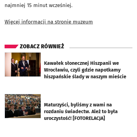
najmniej 15 minut wcześniej.
Więcej informacji na stronie muzeum
ZOBACZ RÓWNIEŻ
otworzy się w nowej karcie
Kawałek słonecznej Hiszpanii we
Wrocławiu, czyli gdzie napotkamy
hiszpańskie ślady w naszym mieście
otworzy się w nowej karcie
Maturzyści, byliśmy z wami na
rozdaniu świadectw. Ależ to była
uroczystość! [FOTORELACJA]