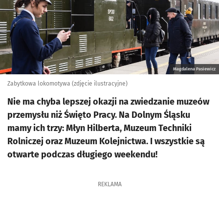
Magdalena Pasiewicz
Zabytkowa lokomotywa (zdjęcie ilustracyjne)
Nie ma chyba lepszej okazji na zwiedzanie muzeów
przemysłu niż Święto Pracy. Na Dolnym Śląsku
mamy ich trzy: Młyn Hilberta, Muzeum Techniki
Rolniczej oraz Muzeum Kolejnictwa. I wszystkie są
otwarte podczas długiego weekendu!
REKLAMA