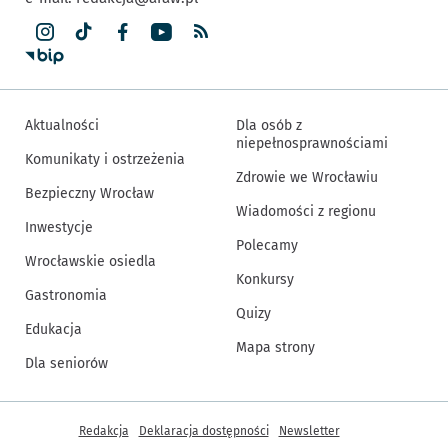
Aktualności
Dla osób z
niepełnosprawnościami
Komunikaty i ostrzeżenia
Zdrowie we Wrocławiu
Bezpieczny Wrocław
Wiadomości z regionu
Inwestycje
Polecamy
Wrocławskie osiedla
Konkursy
Gastronomia
Quizy
Edukacja
Mapa strony
Dla seniorów
Inne informacje
Redakcja
Deklaracja dostępności
Newsletter