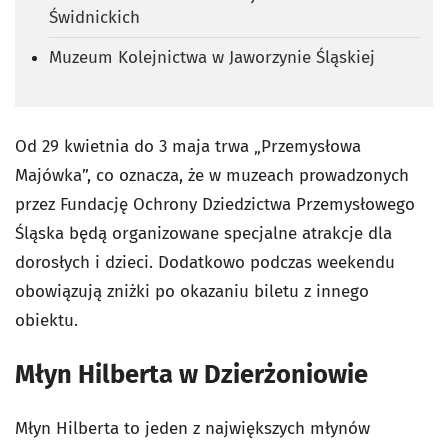
Świdnickich
Muzeum Kolejnictwa w Jaworzynie Śląskiej
Od 29 kwietnia do 3 maja trwa „Przemysłowa
Majówka”, co oznacza, że w muzeach prowadzonych
przez Fundację Ochrony Dziedzictwa Przemysłowego
Śląska będą organizowane specjalne atrakcje dla
dorosłych i dzieci. Dodatkowo podczas weekendu
obowiązują zniżki po okazaniu biletu z innego
obiektu.
Młyn Hilberta w Dzierżoniowie
Młyn Hilberta to jeden z największych młynów