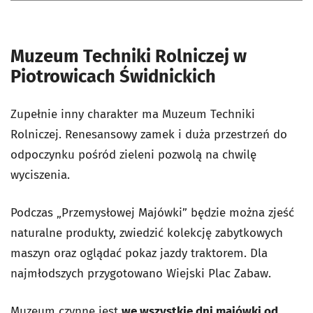
Muzeum Techniki Rolniczej w
Piotrowicach Świdnickich
Zupełnie inny charakter ma Muzeum Techniki
Rolniczej. Renesansowy zamek i duża przestrzeń do
odpoczynku pośród zieleni pozwolą na chwilę
wyciszenia.
Podczas „Przemysłowej Majówki” będzie można zjeść
naturalne produkty, zwiedzić kolekcję zabytkowych
maszyn oraz oglądać pokaz jazdy traktorem. Dla
najmłodszych przygotowano Wiejski Plac Zabaw.
Muzeum czynne jest
we wszystkie dni majówki od