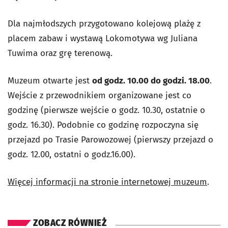
Dla najmłodszych przygotowano kolejową plażę z
placem zabaw i wystawą Lokomotywa wg Juliana
Tuwima oraz grę terenową.
Muzeum otwarte jest
od godz. 10.00 do godzi. 18.00
.
Wejście z przewodnikiem organizowane jest co
godzinę (pierwsze wejście o godz. 10.30, ostatnie o
godz. 16.30). Podobnie co godzinę rozpoczyna się
przejazd po Trasie Parowozowej (pierwszy przejazd o
godz. 12.00, ostatni o godz.16.00).
Więcej informacji na stronie internetowej muzeum
.
ZOBACZ RÓWNIEŻ