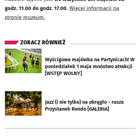
godz. 11.00 do godz. 17.00
.
Więcej informacji na
stronie muzeum.
ZOBACZ RÓWNIEŻ
otworzy się w nowej karcie
Wyścigowa majówka na Partynicach! W
poniedziałek 1 maja mnóstwo atrakcji
[WSTĘP WOLNY]
otworzy się w nowej karcie
Jazz (i nie tylko) na okrągło - rusza
Przystanek Rondo [GALERIA]