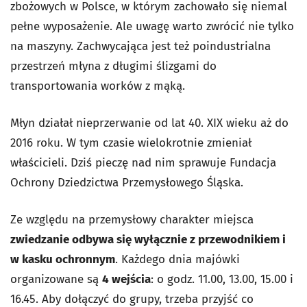
zbożowych w Polsce, w którym zachowało się niemal
pełne wyposażenie. Ale uwagę warto zwrócić nie tylko
na maszyny. Zachwycająca jest też poindustrialna
przestrzeń młyna z długimi ślizgami do
transportowania worków z mąką.
Młyn działał nieprzerwanie od lat 40. XIX wieku aż do
2016 roku. W tym czasie wielokrotnie zmieniał
właścicieli. Dziś pieczę nad nim sprawuje Fundacja
Ochrony Dziedzictwa Przemysłowego Śląska.
Ze względu na przemysłowy charakter miejsca
zwiedzanie odbywa się wyłącznie z przewodnikiem i
w kasku ochronnym
. Każdego dnia majówki
organizowane są
4 wejścia
: o godz. 11.00, 13.00, 15.00 i
16.45. Aby dołączyć do grupy, trzeba przyjść co