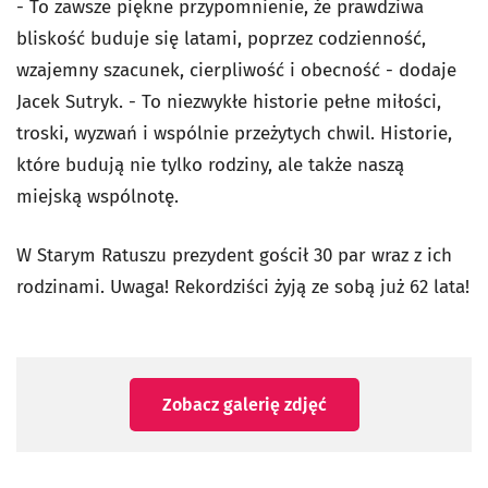
- To zawsze piękne przypomnienie, że prawdziwa
bliskość buduje się latami, poprzez codzienność,
wzajemny szacunek, cierpliwość i obecność - dodaje
Jacek Sutryk. - To niezwykłe historie pełne miłości,
troski, wyzwań i wspólnie przeżytych chwil. Historie,
które budują nie tylko rodziny, ale także naszą
miejską wspólnotę.
W Starym Ratuszu prezydent gościł 30 par wraz z ich
rodzinami. Uwaga! Rekordziści żyją ze sobą już 62 lata!
Zobacz galerię zdjęć