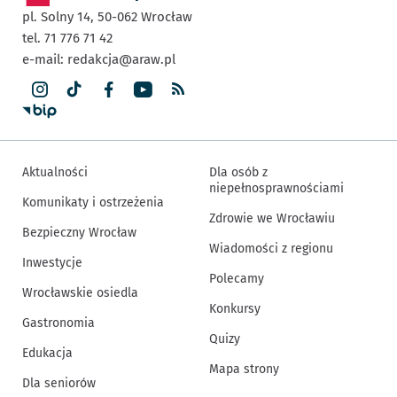
pl. Solny 14,
50-062
Wrocław
tel. 71 776 71 42
e-mail:
redakcja@araw.pl
Aktualności
Dla osób z
niepełnosprawnościami
Komunikaty i ostrzeżenia
Zdrowie we Wrocławiu
Bezpieczny Wrocław
Wiadomości z regionu
Inwestycje
Polecamy
Wrocławskie osiedla
Konkursy
Gastronomia
Quizy
Edukacja
Mapa strony
Dla seniorów