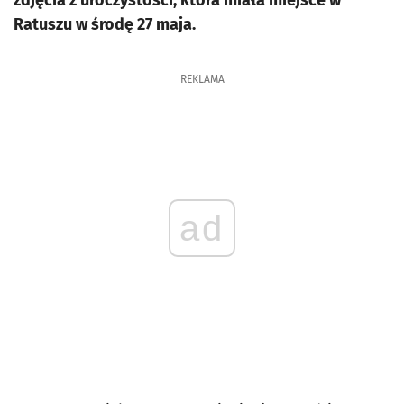
zdjęcia z uroczystości, która miała miejsce w
Ratuszu w środę 27 maja.
REKLAMA
ad