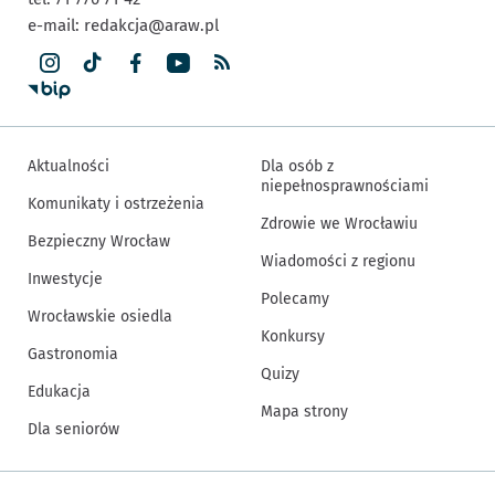
e-mail:
redakcja@araw.pl
Aktualności
Dla osób z
niepełnosprawnościami
Komunikaty i ostrzeżenia
Zdrowie we Wrocławiu
Bezpieczny Wrocław
Wiadomości z regionu
Inwestycje
Polecamy
Wrocławskie osiedla
Konkursy
Gastronomia
Quizy
Edukacja
Mapa strony
Dla seniorów
Inne informacje