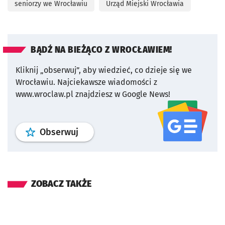
seniorzy we Wrocławiu
Urząd Miejski Wrocławia
BĄDŹ NA BIEŻĄCO Z WROCŁAWIEM!
Kliknij „obserwuj”, aby wiedzieć, co dzieje się we
Wrocławiu.
Najciekawsze wiadomości z
www.wroclaw.pl znajdziesz w Google News!
profil
google news
serwisu wroclaw
Obserwuj
ZOBACZ TAKŻE