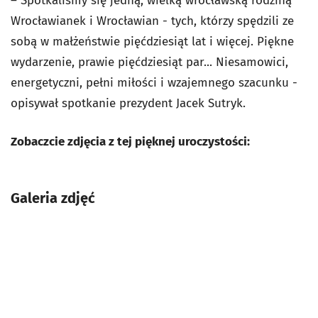
– Spotkaliśmy się jedną, wielką wrocławską rodziną
Wrocławianek i Wrocławian - tych, którzy spędzili ze
sobą w małżeństwie pięćdziesiąt lat i więcej. Piękne
wydarzenie, prawie pięćdziesiąt par... Niesamowici,
energetyczni, pełni miłości i wzajemnego szacunku -
opisywał spotkanie prezydent Jacek Sutryk.
Zobaczcie zdjęcia z tej pięknej uroczystości:
Galeria zdjęć