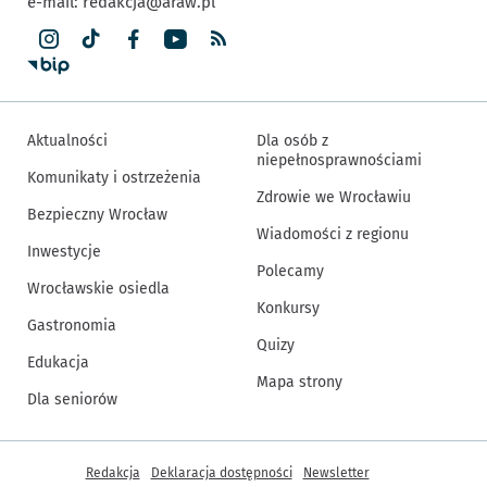
e-mail:
redakcja@araw.pl
Aktualności
Dla osób z
niepełnosprawnościami
Komunikaty i ostrzeżenia
Zdrowie we Wrocławiu
Bezpieczny Wrocław
Wiadomości z regionu
Inwestycje
Polecamy
Wrocławskie osiedla
Konkursy
Gastronomia
Quizy
Edukacja
Mapa strony
Dla seniorów
Inne informacje
Redakcja
Deklaracja dostępności
Newsletter