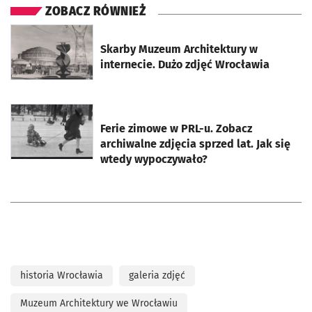
ZOBACZ RÓWNIEŻ
otworzy się w nowej karcie
Skarby Muzeum Architektury w
internecie. Dużo zdjęć Wrocławia
otworzy się w nowej karcie
Ferie zimowe w PRL-u. Zobacz
archiwalne zdjęcia sprzed lat. Jak się
wtedy wypoczywało?
historia Wrocławia
galeria zdjęć
Muzeum Architektury we Wrocławiu