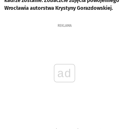
kadrze zostanie. Zobaczcie zdjęcia powojennego
Wrocławia autorstwa Krystyny Gorazdowskiej.
REKLAMA
ad