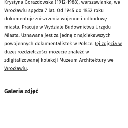
Krystyna Gorazdowska (1912-1988), warszawianka, we
Wrocławiu spędza 7 lat. Od 1945 do 1952 roku
dokumentuje zniszczenia wojenne i odbudowę
miasta. Pracuje w Wydziale Budownictwa Urzędu
Miasta. Uznawana jest za jedną z najciekawszych
powojennych dokumentalistek w Polsce.
Jej zdjęcia w
dużej rozdzielczości możecie znaleźć w
zdigitalizowanej kolekcji Muzeum Architektury we
Wrocławiu
.
Galeria zdjęć