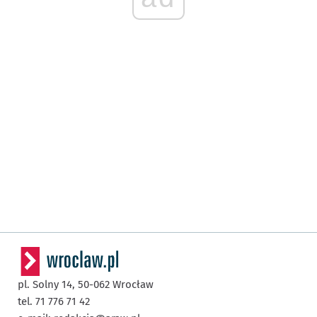
pl. Solny 14,
50-062
Wrocław
tel. 71 776 71 42